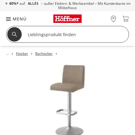
☀
40%*
auf
ALLES
– außer Elektro- & Werbeartikel – Mit Kundenkarte im
Möbelhaus
MENÜ
Hocker
Barhocker