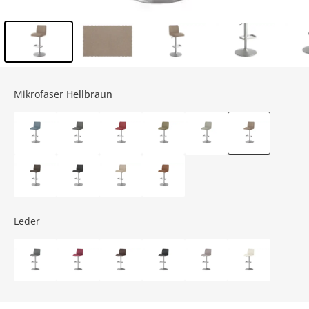
Inhalt der Seitenleiste überspringen - Zum Seitenende
Mikrofaser
Hellbraun
Leder