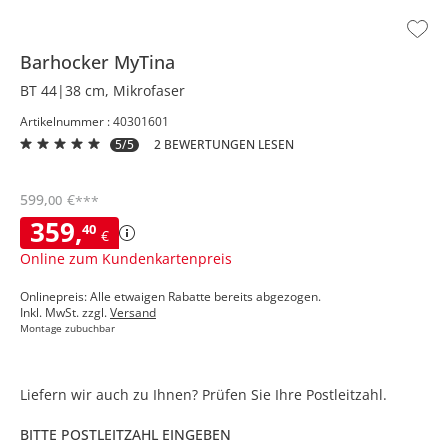
Barhocker
MyTina
BT 44|38 cm, Mikrofaser
Artikelnummer : 40301601
5/5
2 BEWERTUNGEN LESEN
599
,
€
00
***
359
,
40
€
Online zum Kundenkartenpreis
Onlinepreis: Alle etwaigen Rabatte bereits abgezogen.
Inkl. MwSt. zzgl.
Versand
Montage zubuchbar
Liefern wir auch zu Ihnen? Prüfen Sie Ihre Postleitzahl.
BITTE POSTLEITZAHL EINGEBEN