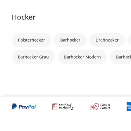
Hocker
Polsterhocker
Barhocker
Drehhocker
Barhocker Grau
Barhocker Modern
Barhock