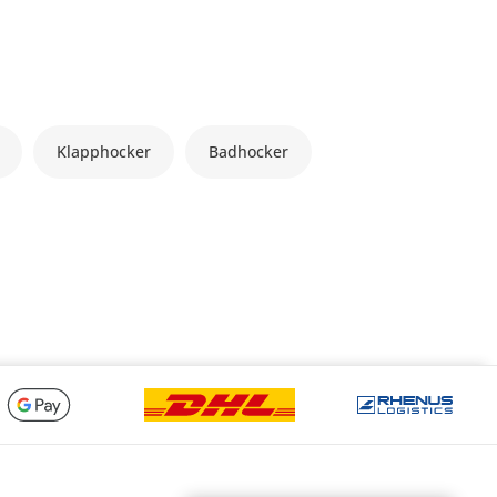
Klapphocker
Badhocker