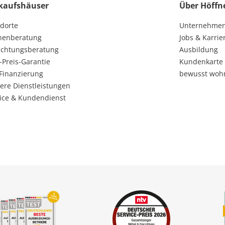
kaufshäuser
Über Höffn
dorte
Unternehme
henberatung
Jobs & Karrie
ichtungsberatung
Ausbildung
-Preis-Garantie
Kundenkarte
Finanzierung
bewusst woh
ere Dienstleistungen
ice & Kundendienst