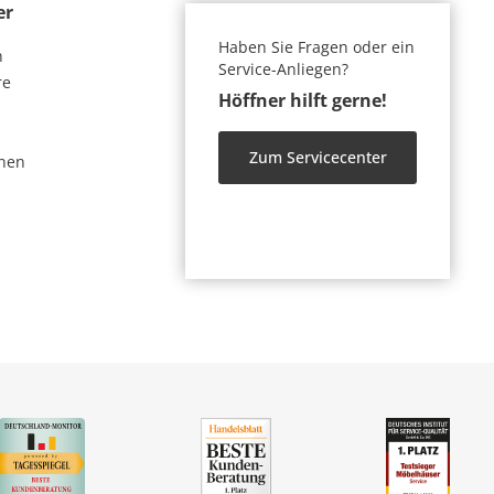
er
Haben Sie Fragen oder ein
n
Service-Anliegen?
re
Höffner hilft gerne!
Zum Servicecenter
nen