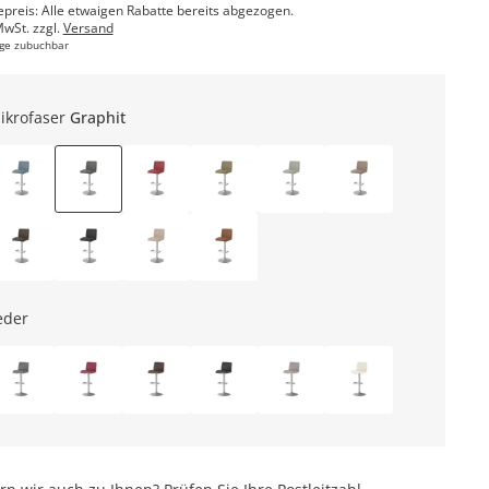
epreis: Alle etwaigen Rabatte bereits abgezogen.
MwSt. zzgl.
Versand
ge zubuchbar
ikrofaser
Graphit
eder