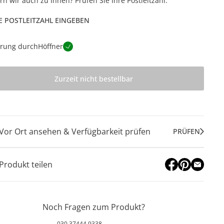
ern wir auch zu Ihnen? Prüfen Sie Ihre Postleitzahl.
E POSTLEITZAHL EINGEBEN
erung durch
Höffner
Zurzeit nicht bestellbar
Vor Ort ansehen & Verfügbarkeit prüfen
PRÜFEN
Produkt teilen
Noch Fragen zum Produkt?
030 37444 9338