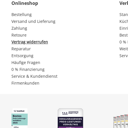
Onlineshop
Ver
Bestellung
Stan
Versand und Lieferung
Küc
Zahlung
Einr
Retoure
Best
Vertrag widerrufen
0 % 
Reparatur
Weit
Entsorgung
Serv
Häufige Fragen
0 % Finanzierung
Service & Kundendienst
Firmenkunden