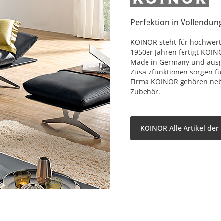
Perfektion in Vollendun
KOINOR steht für hochwerti
1950er Jahren fertigt KOIN
Made in Germany und ausge
Zusatzfunktionen sorgen f
Firma KOINOR gehören nebe
Zubehör.
KOINOR Alle Artikel der