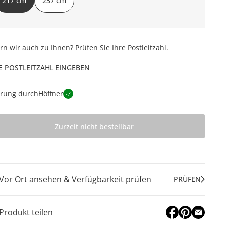
217 cm
237 cm
ern wir auch zu Ihnen? Prüfen Sie Ihre Postleitzahl.
E POSTLEITZAHL EINGEBEN
erung durch
Höffner
Zurzeit nicht bestellbar
Vor Ort ansehen & Verfügbarkeit prüfen
PRÜFEN
Produkt teilen