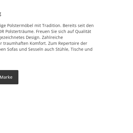
g
ge Polstermöbel mit Tradition. Bereits seit den
OR Polsterträume. Freuen Sie sich auf Qualität
zeichnetes Design. Zahlreiche
ür traumhaften Komfort. Zum Repertoire der
n Sofas und Sesseln auch Stühle, Tische und
 Marke