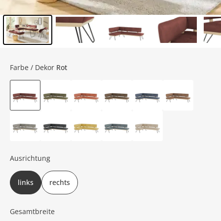
Inhalt der Seitenleiste überspringen - Zum Seitenende
Farbe / Dekor
Rot
Ausrichtung
links
rechts
Gesamtbreite