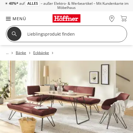
☀
40%*
auf
ALLES
– außer Elektro- & Werbeartikel – Mit Kundenkarte im
Möbelhaus
MENÜ
Bänke
Eckbänke