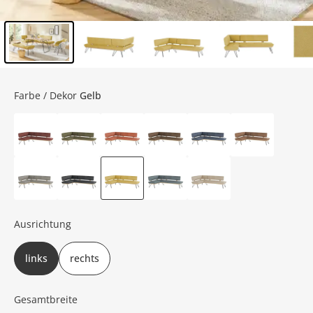
Inhalt der Seitenleiste überspringen - Zum Seitenende
Farbe / Dekor
Gelb
Ausrichtung
links
rechts
Gesamtbreite