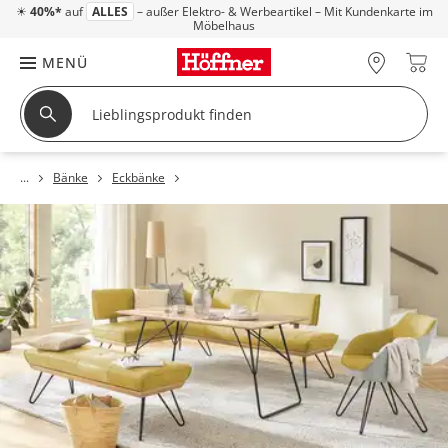
☀
40%*
auf
ALLES
– außer Elektro- & Werbeartikel – Mit Kundenkarte im
Möbelhaus
MENÜ
Bänke
Eckbänke