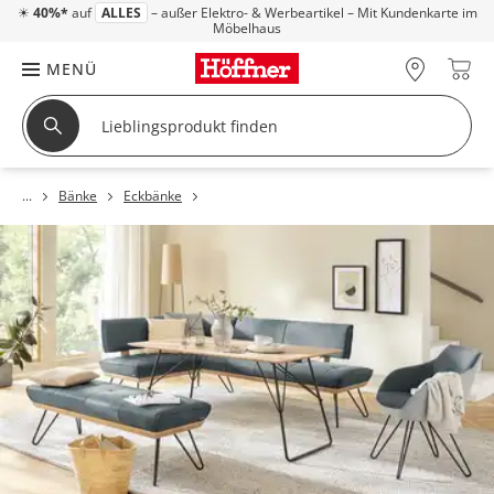
☀
40%*
auf
ALLES
– außer Elektro- & Werbeartikel – Mit Kundenkarte im
Möbelhaus
MENÜ
Bänke
Eckbänke