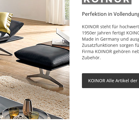
Perfektion in Vollendun
KOINOR steht für hochwerti
1950er Jahren fertigt KOIN
Made in Germany und ausge
Zusatzfunktionen sorgen f
Firma KOINOR gehören nebe
Zubehör.
KOINOR Alle Artikel der