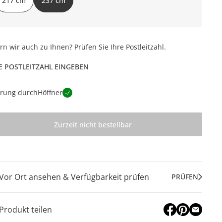
217 cm
237 cm
ern wir auch zu Ihnen? Prüfen Sie Ihre Postleitzahl.
E POSTLEITZAHL EINGEBEN
erung durch
Höffner
Zurzeit nicht bestellbar
Vor Ort ansehen & Verfügbarkeit prüfen
PRÜFEN
Produkt teilen