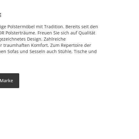
g
ge Polstermöbel mit Tradition. Bereits seit den
OR Polsterträume. Freuen Sie sich auf Qualität
zeichnetes Design. Zahlreiche
ür traumhaften Komfort. Zum Repertoire der
n Sofas und Sesseln auch Stühle, Tische und
 Marke