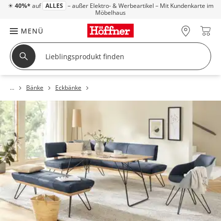
☀
40%*
auf
ALLES
– außer Elektro- & Werbeartikel – Mit Kundenkarte im
Möbelhaus
MENÜ
Bänke
Eckbänke