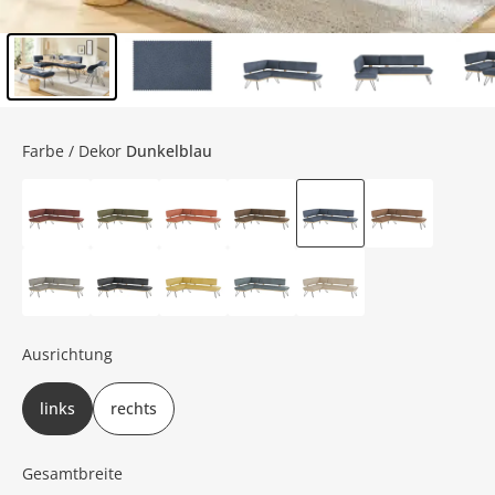
Inhalt der Seitenleiste überspringen - Zum Seitenende
Farbe / Dekor
Dunkelblau
Ausrichtung
links
rechts
Gesamtbreite