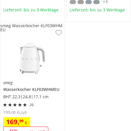
+
5
Lieferzeit: bis zu 3 Werktage
Lieferzeit: bis zu 3 Werktage
smeg Wasserkocher KLF03WHM
EU
smeg
Wasserkocher
KLF03WHMEU
BHT 22,3|24,8|17,1 cm
26
199
,
€
00
UVP
169
,
99
€