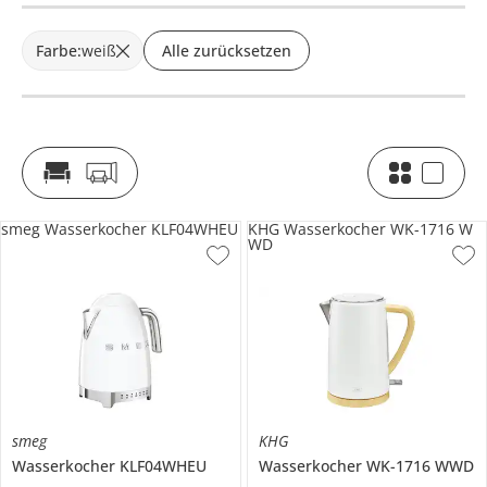
Farbe
:
weiß
Alle zurücksetzen
smeg Wasserkocher KLF04WHEU
KHG Wasserkocher WK-1716 W
WD
smeg
KHG
Wasserkocher
KLF04WHEU
Wasserkocher
WK-1716 WWD