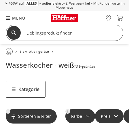
☀
40%*
auf
ALLES
– außer Elektro- & Werbeartikel – Mit Kundenkarte im
Möbelhaus
MENÜ
Elektrokleingeräte
Wasserkocher - weiß
13 Ergebnisse
Kategorie
1
1
Sortieren & Filter
Farbe
Preis