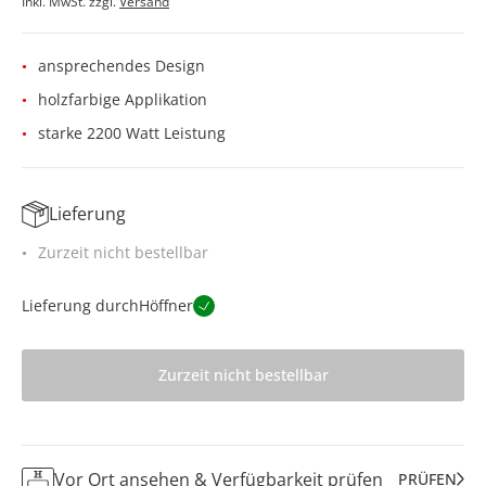
Inkl. MwSt. zzgl.
Versand
ansprechendes Design
holzfarbige Applikation
starke 2200 Watt Leistung
Lieferung
Zurzeit nicht bestellbar
Lieferung durch
Höffner
Zurzeit nicht bestellbar
Vor Ort ansehen & Verfügbarkeit prüfen
PRÜFEN