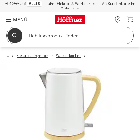
☀
40%*
auf
ALLES
– außer Elektro- & Werbeartikel – Mit Kundenkarte im
Möbelhaus
MENÜ
Elektrokleingeräte
Wasserkocher