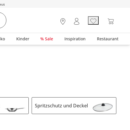
aus
eko
Kinder
% Sale
Inspiration
Restaurant
k
Spritzschutz und Deckel