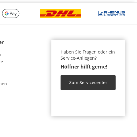
er
Haben Sie Fragen oder ein
n
Service-Anliegen?
re
Höffner hilft gerne!
Zum Servicecenter
nen