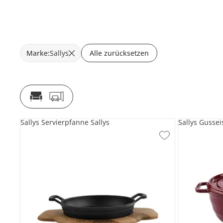
Marke
:
Sallys
Alle zurücksetzen
Sallys Servierpfanne Sallys
Sallys Gussei