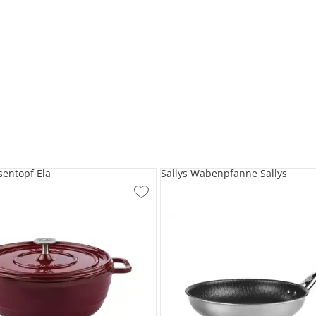
sentopf Ela
Sallys Wabenpfanne Sallys