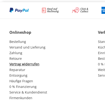
Onlineshop
Ver
Bestellung
Stan
Versand und Lieferung
Küc
Zahlung
Einr
Retoure
Best
Vertrag widerrufen
0 % 
Reparatur
Weit
Entsorgung
Serv
Häufige Fragen
0 % Finanzierung
Service & Kundendienst
Firmenkunden