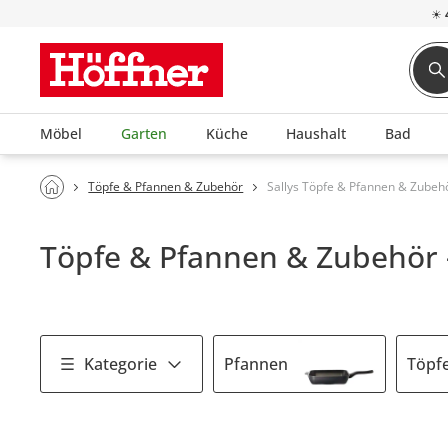
☀
Möbel
Garten
Küche
Haushalt
Bad
Töpfe & Pfannen & Zubehör
Sallys Töpfe & Pfannen & Zubeh
Töpfe & Pfannen & Zubehör -
Kategorie
Pfannen
Töpf