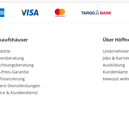
kaufshäuser
Über Höffn
dorte
Unternehme
henberatung
Jobs & Karrie
ichtungsberatung
Ausbildung
-Preis-Garantie
Kundenkarte
Finanzierung
bewusst woh
ere Dienstleistungen
ice & Kundendienst