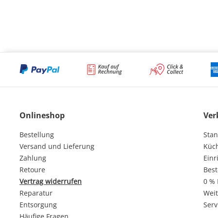
Onlineshop
Ver
Bestellung
Stan
Versand und Lieferung
Küc
Zahlung
Einr
Retoure
Best
Vertrag widerrufen
0 % 
Reparatur
Weit
Entsorgung
Serv
Häufige Fragen