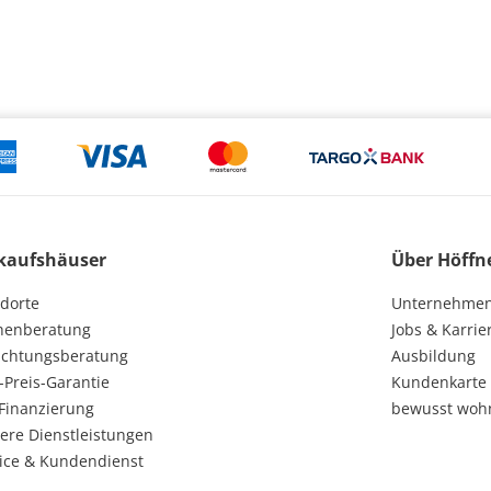
kaufshäuser
Über Höffn
dorte
Unternehme
henberatung
Jobs & Karrie
ichtungsberatung
Ausbildung
-Preis-Garantie
Kundenkarte
Finanzierung
bewusst woh
ere Dienstleistungen
ice & Kundendienst