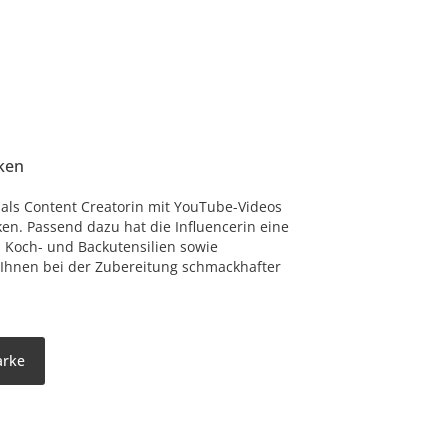
ken
 als Content Creatorin mit YouTube-Videos
n. Passend dazu hat die Influencerin eine
 Koch- und Backutensilien sowie
 Ihnen bei der Zubereitung schmackhafter
arke