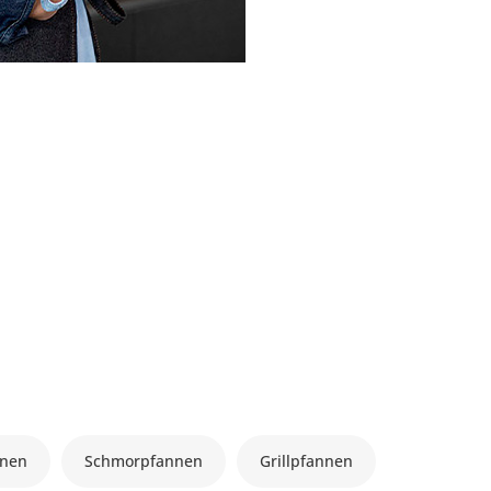
nnen
Schmorpfannen
Grillpfannen