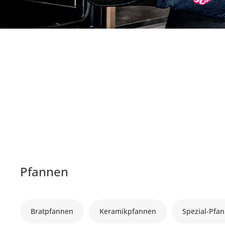
Pfannen
Bratpfannen
Keramikpfannen
Spezial-Pfa