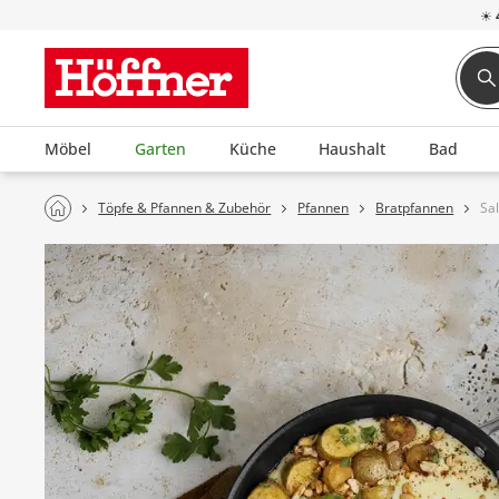
☀
Möbel
Garten
Küche
Haushalt
Bad
Töpfe & Pfannen & Zubehör
Pfannen
Bratpfannen
Sa