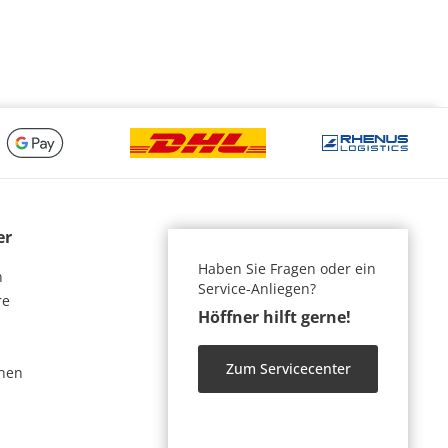
er
Haben Sie Fragen oder ein
n
Service-Anliegen?
re
Höffner hilft gerne!
Zum Servicecenter
nen