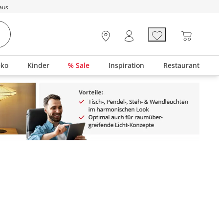
aus
eko
Kinder
% Sale
Inspiration
Restaurant