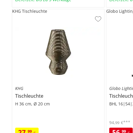
KHG Tischleuchte
Globo Lightin
KHG
Globo Lighti
Tischleuchte
Tischleuch
H 36 cm, Ø 20 cm
BHL 16|54|
***
94
,
€
99
27
,
56
,
99
99