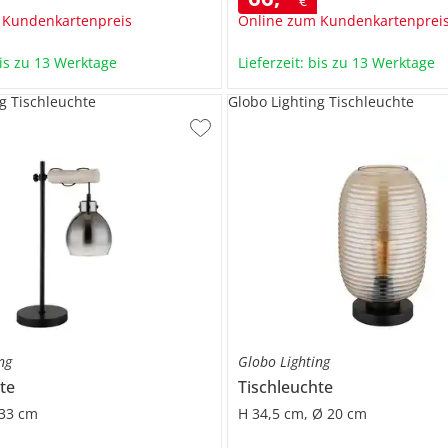
€
 Kundenkartenpreis
Online zum Kundenkartenprei
bis zu 13 Werktage
Lieferzeit: bis zu 13 Werktage
g Tischleuchte
Globo Lighting Tischleuchte
ng
Globo Lighting
te
Tischleuchte
33 cm
H 34,5 cm, Ø 20 cm