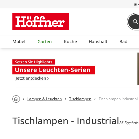
☀
Möbel
Garten
Küche
Haushalt
Bad
Lampen & Leuchten
Tischlampen
Tischlampen Industrial
Tischlampen - Industrial
26 Ergebnis