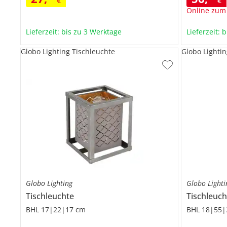
€
€
Online zum
Lieferzeit: bis zu 3 Werktage
Lieferzeit: 
Globo Lighting Tischleuchte
Globo Lightin
Globo Lighting
Globo Lighti
Tischleuchte
Tischleuch
BHL 17|22|17 cm
BHL 18|55|