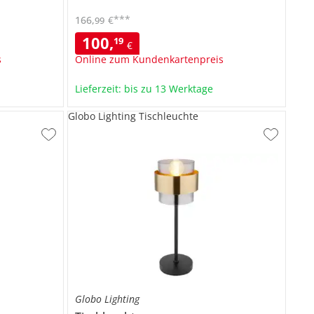
***
166
,
€
99
100
,
19
€
s
Online zum Kundenkartenpreis
Lieferzeit: bis zu 13 Werktage
Globo Lighting Tischleuchte
Globo Lighting