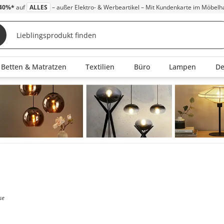
40%*
auf
ALLES
– außer Elektro- & Werbeartikel – Mit Kundenkarte im Möbelh
Betten & Matratzen
Textilien
Büro
Lampen
D
se