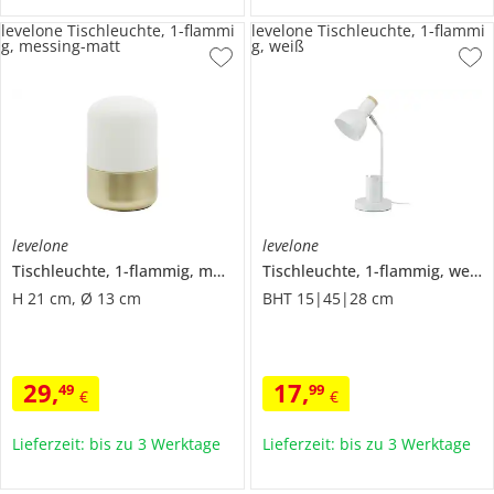
levelone Tischleuchte, 1-flammi
levelone Tischleuchte, 1-flammi
g, messing-matt
g, weiß
levelone
levelone
Tischleuchte, 1-flammig, messing-matt
Tischleuchte, 1-flammig, weiß
H 21 cm, Ø 13 cm
BHT 15|45|28 cm
29
,
17
,
49
99
€
€
Lieferzeit: bis zu 3 Werktage
Lieferzeit: bis zu 3 Werktage