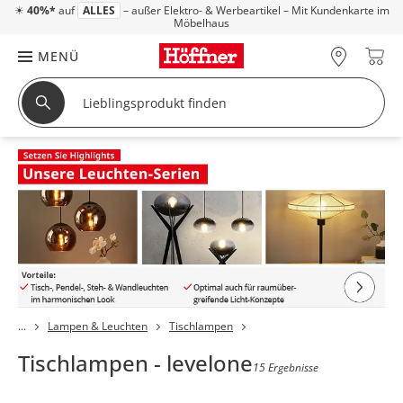
☀
40%*
auf
ALLES
– außer Elektro- & Werbeartikel – Mit Kundenkarte im
Möbelhaus
MENÜ
Lampen & Leuchten
Tischlampen
Tischlampen - levelone
15 Ergebnisse