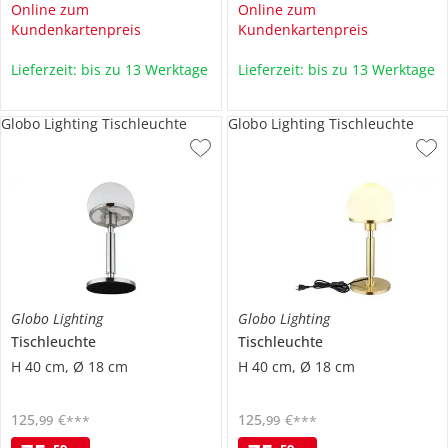
Online zum
Online zum
Kundenkartenpreis
Kundenkartenpreis
Lieferzeit: bis zu 13 Werktage
Lieferzeit: bis zu 13 Werktage
Globo Lighting Tischleuchte
Globo Lighting Tischleuchte
Globo Lighting
Globo Lighting
Tischleuchte
Tischleuchte
H 40 cm, Ø 18 cm
H 40 cm, Ø 18 cm
125
,
€
125
,
€
99
99
***
***