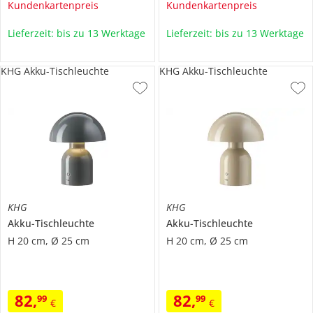
Kundenkartenpreis
Kundenkartenpreis
Lieferzeit: bis zu 13 Werktage
Lieferzeit: bis zu 13 Werktage
KHG Akku-Tischleuchte
KHG Akku-Tischleuchte
KHG
KHG
Akku-Tischleuchte
Akku-Tischleuchte
H 20 cm, Ø 25 cm
H 20 cm, Ø 25 cm
82
,
82
,
99
99
€
€