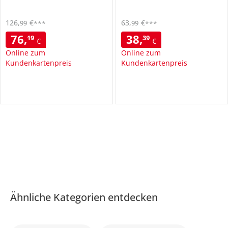
126
,
€
63
,
€
99
99
***
***
76
,
38
,
19
39
€
€
Online zum
Online zum
Kundenkartenpreis
Kundenkartenpreis
Ähnliche Kategorien entdecken