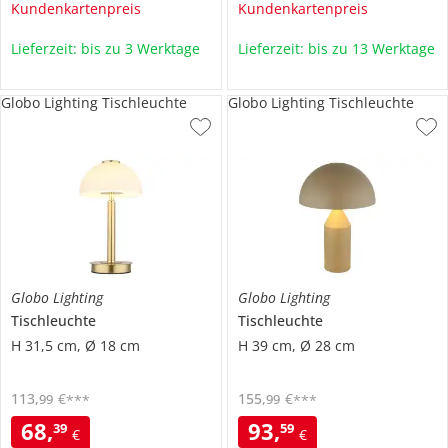
Kundenkartenpreis
Kundenkartenpreis
Lieferzeit: bis zu 3 Werktage
Lieferzeit: bis zu 13 Werktage
Globo Lighting Tischleuchte
Globo Lighting Tischleuchte
Globo Lighting
Globo Lighting
Tischleuchte
Tischleuchte
H 31,5 cm, Ø 18 cm
H 39 cm, Ø 28 cm
113
,
€
155
,
€
99
99
***
***
68
,
93
,
39
59
€
€