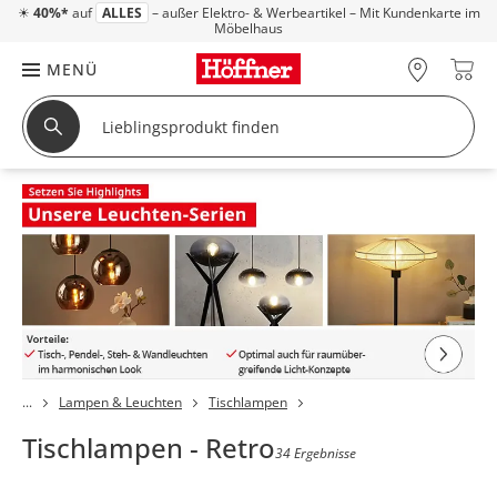
☀
40%*
auf
ALLES
– außer Elektro- & Werbeartikel – Mit Kundenkarte im
Möbelhaus
MENÜ
Lampen & Leuchten
Tischlampen
Tischlampen - Retro
34 Ergebnisse