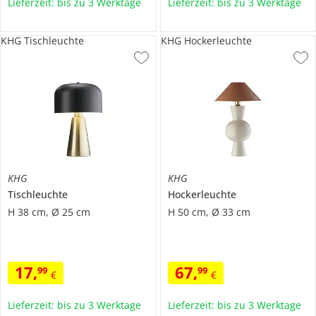
Lieferzeit: bis zu 3 Werktage
Lieferzeit: bis zu 3 Werktage
KHG Tischleuchte
KHG Hockerleuchte
KHG
KHG
Tischleuchte
Hockerleuchte
H 38 cm, Ø 25 cm
H 50 cm, Ø 33 cm
17
,
67
,
99
99
€
€
Lieferzeit: bis zu 3 Werktage
Lieferzeit: bis zu 3 Werktage