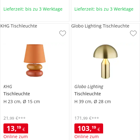
Lieferzeit: bis zu 3 Werktage
Lieferzeit: bis zu 3 Werktage
KHG Tischleuchte
Globo Lighting Tischleuchte
KHG
Globo Lighting
Tischleuchte
Tischleuchte
H 23 cm, Ø 15 cm
H 39 cm, Ø 28 cm
21
,
€
171
,
€
99
99
***
***
13
,
103
,
19
19
€
€
Online zum
Online zum