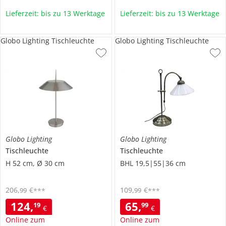
Lieferzeit: bis zu 13 Werktage
Lieferzeit: bis zu 13 Werktage
Globo Lighting Tischleuchte
Globo Lighting Tischleuchte
Globo Lighting
Globo Lighting
Tischleuchte
Tischleuchte
H 52 cm, Ø 30 cm
BHL 19,5|55|36 cm
206
,
€
109
,
€
99
99
***
***
124
,
65
,
19
99
€
€
Online zum
Online zum