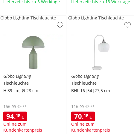
Lieferzeit: bis zu 3 Werktage
Lieferzeit: bis zu 13 Werktage
Globo Lighting Tischleuchte
Globo Lighting Tischleuchte
Globo Lighting
Globo Lighting
Tischleuchte
Tischleuchte
H 39 cm, Ø 28 cm
BHL 16|54|27,5 cm
156
,
€
116
,
€
99
99
***
***
94
,
70
,
19
19
€
€
Online zum
Online zum
Kundenkartenpreis
Kundenkartenpreis