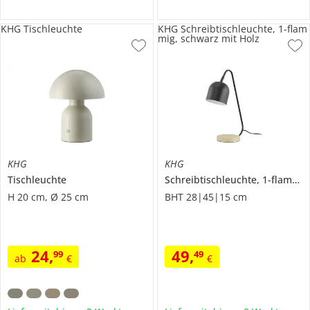
KHG Tischleuchte
KHG Schreibtischleuchte, 1-flam
mig, schwarz mit Holz
KHG
KHG
Tischleuchte
Schreibtischleuchte, 1-flammig, schwarz mit Holz
H 20 cm, Ø 25 cm
BHT 28|45|15 cm
24
,
49
,
99
49
ab
€
€