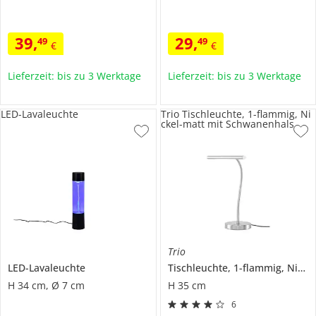
39
,
29
,
49
49
€
€
Lieferzeit: bis zu 3 Werktage
Lieferzeit: bis zu 3 Werktage
LED-Lavaleuchte
Trio Tischleuchte, 1-flammig, Ni
ckel-matt mit Schwanenhals
Trio
LED-Lavaleuchte
Tischleuchte, 1-flammig, Nickel-matt mit Schwanenhals
H 34 cm, Ø 7 cm
H 35 cm
6