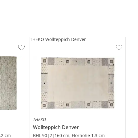
THEKO Wollteppich Denver
THEKO
Wollteppich
Denver
,2 cm
BHL 90|2|160 cm, Florhöhe 1,3 cm