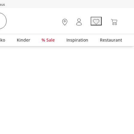
aus
eko
Kinder
% Sale
Inspiration
Restaurant