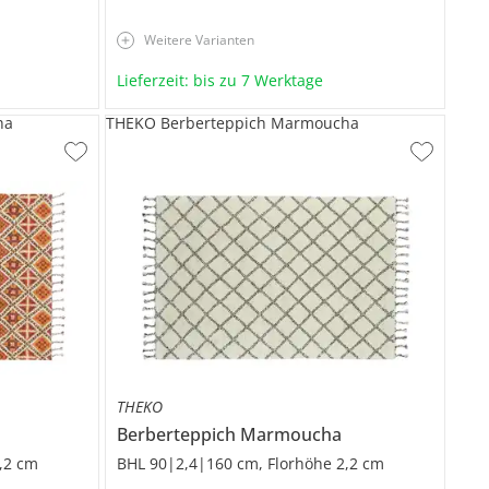
Weitere Varianten
Lieferzeit: bis zu 7 Werktage
ha
THEKO Berberteppich Marmoucha
THEKO
Berberteppich
Marmoucha
,2 cm
BHL 90|2,4|160 cm, Florhöhe 2,2 cm