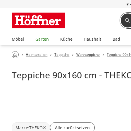
☀
Möbel
Garten
Küche
Haushalt
Bad
Heimtextilien
Teppiche
Wohnteppiche
Teppiche 90x
Teppiche 90x160 cm - THEK
Marke
:
THEKO
Alle zurücksetzen