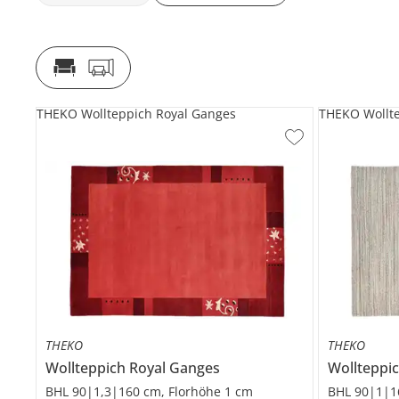
THEKO Wollteppich Royal Ganges
THEKO Wollte
THEKO
THEKO
Wollteppich
Royal Ganges
Wollteppi
BHL 90|1,3|160 cm, Florhöhe 1 cm
BHL 90|1|1