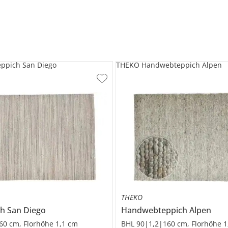
ppich San Diego
THEKO Handwebteppich Alpen
THEKO
ch
San Diego
Handwebteppich
Alpen
60 cm, Florhöhe 1,1 cm
BHL 90|1,2|160 cm, Florhöhe 1