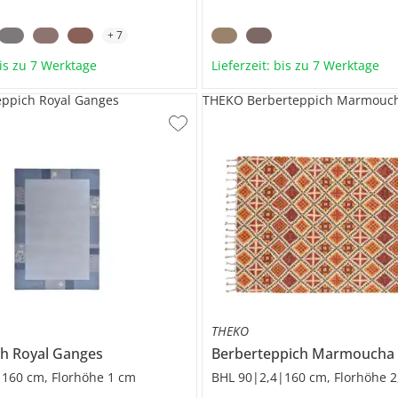
+
7
bis zu 7 Werktage
Lieferzeit: bis zu 7 Werktage
eppich Royal Ganges
THEKO Berberteppich Marmouc
THEKO
ch
Royal Ganges
Berberteppich
Marmoucha
|160 cm, Florhöhe 1 cm
BHL 90|2,4|160 cm, Florhöhe 2