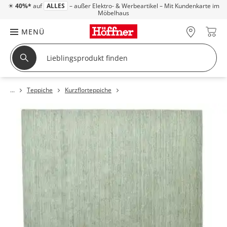
☀
40%*
auf
ALLES
– außer Elektro- & Werbeartikel – Mit Kundenkarte im
Möbelhaus
MENÜ
Teppiche
Kurzflorteppiche