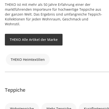
THEKO ist mit mehr als 50 Jahre Erfahrung einer der
marktführenden Importeure für hochwertige Teppiche aus
der ganzen Welt. Das Ergebnis sind umfangreiche Teppich-
Kollektionen für jeden Wohnraum, Geschmack und
Wohnstil.
THEKO Alle Artikel der Marke
THEKO Heimtextilien
Teppiche
Wohnteppiche
Mehr Teppiche
Kurzflorteppic