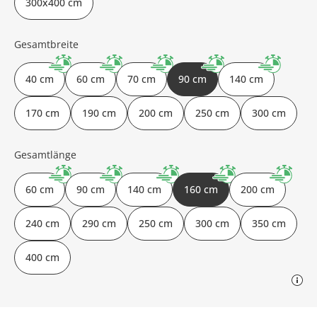
300x400 cm
Gesamtbreite
40 cm
60 cm
70 cm
90 cm
140 cm
170 cm
190 cm
200 cm
250 cm
300 cm
Gesamtlänge
60 cm
90 cm
140 cm
160 cm
200 cm
240 cm
290 cm
250 cm
300 cm
350 cm
400 cm