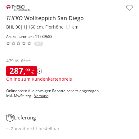
THEKO
Wollteppich
San Diego
BHL 90|1|160 cm, Florhöhe 1,1 cm
Artikelnummer : 11789688
0/5
479
,
€
99
***
287
,
99
€
Online zum Kundenkartenpreis
Onlinepreis: Alle etwaigen Rabatte bereits abgezogen.
Inkl. MwSt. zzgl.
Versand
Lieferung
Zurzeit nicht bestellbar