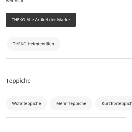
Wohnstil.
THEKO Alle Artikel der Marke
THEKO Heimtextilien
Teppiche
Wohnteppiche
Mehr Teppiche
Kurzflorteppic