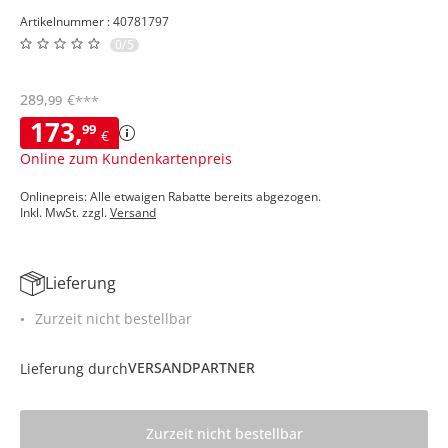
Artikelnummer : 40781797
0/5
289
,
€
99
***
173
,
99
€
Online zum Kundenkartenpreis
Onlinepreis: Alle etwaigen Rabatte bereits abgezogen.
Inkl. MwSt. zzgl.
Versand
Lieferung
Zurzeit nicht bestellbar
VERSANDPARTNER
Lieferung durch
Zurzeit nicht bestellbar