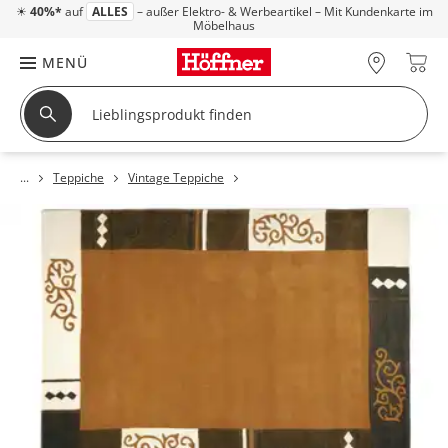
☀
40%*
auf
ALLES
– außer Elektro- & Werbeartikel – Mit Kundenkarte im
Möbelhaus
MENÜ
Teppiche
Vintage Teppiche