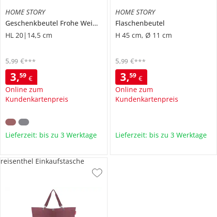
HOME STORY
HOME STORY
Geschenkbeutel Frohe Weihnachten, 2er Set
Flaschenbeutel
HL 20|14,5 cm
H 45 cm, Ø 11 cm
5
,
€
5
,
€
99
99
***
***
3
,
3
,
59
59
€
€
Online zum
Online zum
Kundenkartenpreis
Kundenkartenpreis
Lieferzeit: bis zu 3 Werktage
Lieferzeit: bis zu 3 Werktage
reisenthel Einkaufstasche