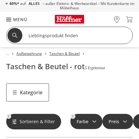
☀
40%*
auf
ALLES
– außer Elektro- & Werbeartikel – Mit Kundenkarte im
Möbelhaus
MENÜ
Aufbewahrung
Taschen & Beutel
Taschen & Beutel - rot
5 Ergebnisse
Kategorie
1
1
Sortieren & Filter
Farbe
Preis