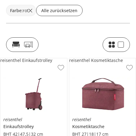
Farbe
:
rot
Alle zurücksetzen
reisenthel Einkaufstrolley
reisenthel Kosmetiktasche
reisenthel
reisenthel
Einkaufstrolley
Kosmetiktasche
BHT 42|47,5|32 cm
BHT 27|18|17 cm