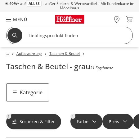
☀
40%*
auf
ALLES
– außer Elektro- & Werbeartikel – Mit Kundenkarte im
Möbelhaus
MENÜ
Aufbewahrung
Taschen & Beutel
Taschen & Beutel - grau
31 Ergebnisse
Kategorie
1
1
Sortieren & Filter
Farbe
Preis