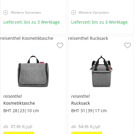
Weitere Varianten
Weitere Varianten
Lieferzeit: bis zu 3 Werktage
Lieferzeit: bis zu 3 Werktage
reisenthel Kosmetiktasche
reisenthel Rucksack
reisenthel
reisenthel
Kosmetiktasche
Rucksack
BHT 28|23|10 cm
BHT 31|39|17 cm
ab
37
,
€
ab
54
,
€
95
95
UVP
UVP