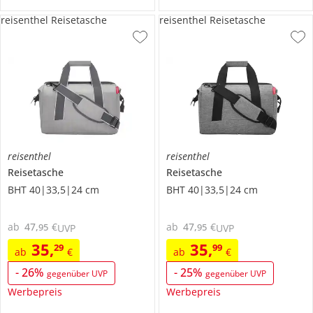
reisenthel Reisetasche
reisenthel Reisetasche
reisenthel
reisenthel
Reisetasche
Reisetasche
BHT 40|33,5|24 cm
BHT 40|33,5|24 cm
ab
47
,
€
ab
47
,
€
95
95
UVP
UVP
35
,
35
,
29
99
ab
€
ab
€
-
26
%
-
25
%
gegenüber UVP
gegenüber UVP
Werbepreis
Werbepreis