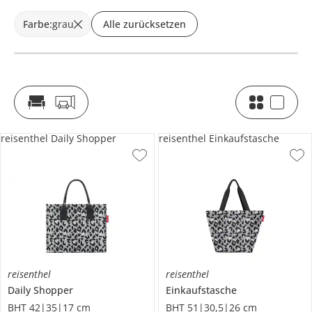
Farbe
:
grau
Alle zurücksetzen
reisenthel Daily Shopper
reisenthel Einkaufstasche
reisenthel
reisenthel
Daily Shopper
Einkaufstasche
BHT 42|35|17 cm
BHT 51|30,5|26 cm