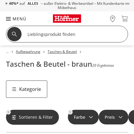
☀
40%*
auf
ALLES
– außer Elektro- & Werbeartikel – Mit Kundenkarte im
Möbelhaus
MENÜ
Aufbewahrung
Taschen & Beutel
Taschen & Beutel - braun
20 Ergebnisse
Kategorie
1
1
Sortieren & Filter
Farbe
Preis