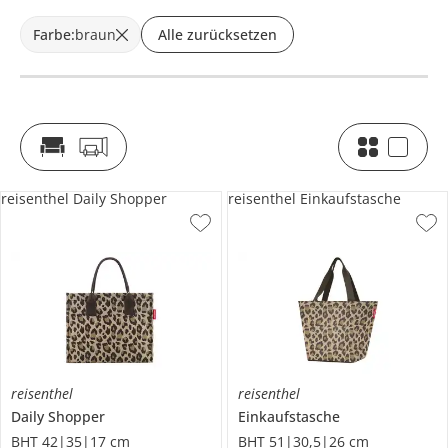
Farbe
:
braun
Alle zurücksetzen
reisenthel Daily Shopper
reisenthel Einkaufstasche
reisenthel
reisenthel
Daily Shopper
Einkaufstasche
BHT 42|35|17 cm
BHT 51|30,5|26 cm