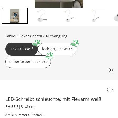
Inhalt der Seitenleiste überspringen - Zum Seitenende
Farbe / Dekor Gestell / Aufhängung
lackiert, Weiß
lackiert, Schwarz
silberfarben, lackiert
LED-Schreibtischleuchte, mit Flexarm weiß
BH 35,5|31,8 cm
Artikelnummer : 10686223