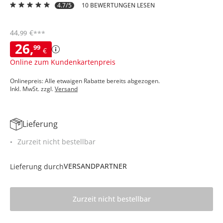
4.7/5
10 BEWERTUNGEN LESEN
44
,
€
99
***
26
,
99
€
Online zum Kundenkartenpreis
Onlinepreis: Alle etwaigen Rabatte bereits abgezogen.
Inkl. MwSt. zzgl.
Versand
Lieferung
Zurzeit nicht bestellbar
VERSANDPARTNER
Lieferung durch
Zurzeit nicht bestellbar