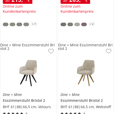
ab
€
ab
€
Online zum
Online zum
Kundenkartenpreis
Kundenkartenpreis
+
7
+
2
Dine + Mine Esszimmerstuhl Bri
Dine + Mine Esszimmerstuhl Bri
stol 2
stol 2
Dine + Mine
Dine + Mine
Esszimmerstuhl
Bristol 2
Esszimmerstuhl
Bristol 2
BHT 61|88|66,5 cm, Velours
BHT 61|88|66,5 cm, Webstoff
6
6