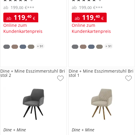
ab
199
,
€
ab
199
,
€
00
00
***
***
119
,
119
,
40
40
ab
€
ab
€
Online zum
Online zum
Kundenkartenpreis
Kundenkartenpreis
+
91
+
91
Dine + Mine Esszimmerstuhl Bri
Dine + Mine Esszimmerstuhl Bri
stol 2
stol 1
Dine + Mine
Dine + Mine