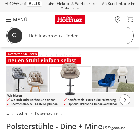
☀
40%*
auf
ALLES
– außer Elektro- & Werbeartikel – Mit Kundenkarte im
Möbelhaus
MENÜ
Stühle
Polsterstühle
Polsterstühle - Dine + Mine
15 Ergebnisse