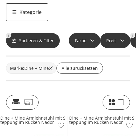
Kategorie
1
1
Sortieren & Filter
Farbe
Preis
Marke
:
Dine + Mine
Alle zurücksetzen
Dine + Mine Armlehnstuhl mit S
Dine + Mine Armlehnstuhl mit S
teppung im Rücken Nador
teppung im Rücken Nador