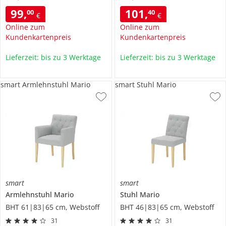
99
,
101
,
00
40
€
€
Online zum
Online zum
Kundenkartenpreis
Kundenkartenpreis
Lieferzeit: bis zu 3 Werktage
Lieferzeit: bis zu 3 Werktage
smart Armlehnstuhl Mario
smart Stuhl Mario
smart
smart
Armlehnstuhl
Mario
Stuhl
Mario
BHT 61|83|65 cm, Webstoff
BHT 46|83|65 cm, Webstoff
31
31