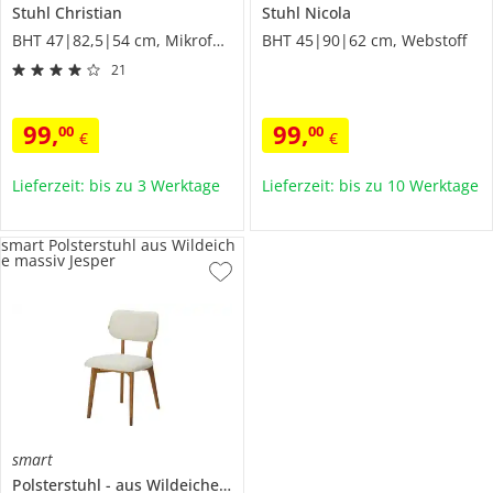
Stuhl
Christian
Stuhl
Nicola
BHT 47|82,5|54 cm, Mikrofaser
BHT 45|90|62 cm, Webstoff
21
99
,
99
,
00
00
€
€
Lieferzeit: bis zu 3 Werktage
Lieferzeit: bis zu 10 Werktage
smart Polsterstuhl aus Wildeich
e massiv Jesper
smart
Polsterstuhl
aus Wildeiche massiv
Jesper