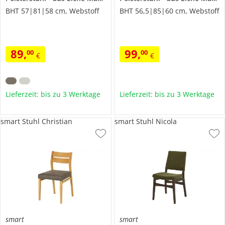
BHT 57|81|58 cm, Webstoff
BHT 56,5|85|60 cm, Webstoff
89
,
99
,
00
00
€
€
Lieferzeit: bis zu 3 Werktage
Lieferzeit: bis zu 3 Werktage
smart Stuhl Christian
smart Stuhl Nicola
smart
smart