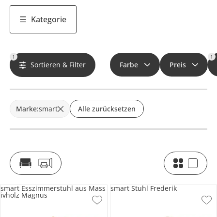
Kategorie
1
1
Sortieren & Filter
Farbe
Preis
Marke
:
smart
Alle zurücksetzen
smart Esszimmerstuhl aus Mass
smart Stuhl Frederik
ivholz Magnus