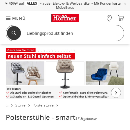
☀
40%*
auf
ALLES
– außer Elektro- & Werbeartikel – Mit Kundenkarte im
Möbelhaus
MENÜ
Stühle
Polsterstühle
Polsterstühle - smart
17 Ergebnisse