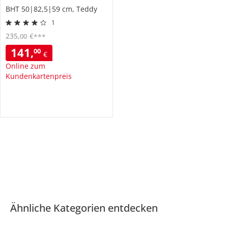
BHT 50|82,5|59 cm, Teddy
1
235
,
€
00
***
141
,
00
€
Online zum
Kundenkartenpreis
Ähnliche Kategorien entdecken