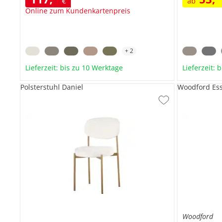
€
ab
Online zum Kundenkartenpreis
+
2
Lieferzeit: bis zu 10 Werktage
Lieferzeit: 
Polsterstuhl Daniel
Woodford Es
Woodford