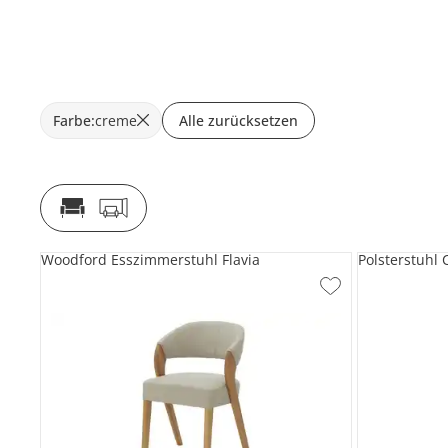
Farbe
:
creme
Alle zurücksetzen
Woodford Esszimmerstuhl Flavia
Polsterstuhl 