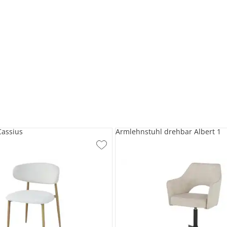
Cassius
Armlehnstuhl drehbar Albert 1