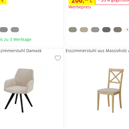
200
,
€
€
Werbepreis
bis zu 3 Werktage
szimmerstuhl Damask
Esszimmerstuhl aus Massivholz 