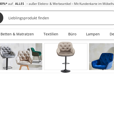
40%*
auf
ALLES
– außer Elektro- & Werbeartikel – Mit Kundenkarte im Möbelh
Betten & Matratzen
Textilien
Büro
Lampen
D