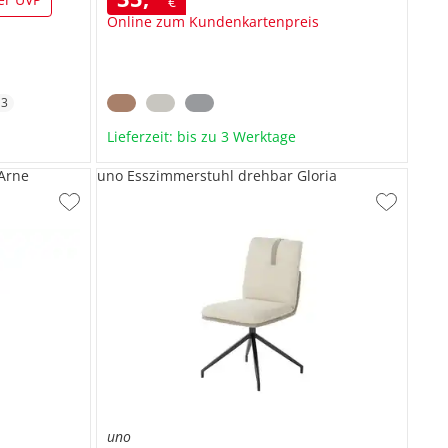
€
Online zum Kundenkartenpreis
+
3
Lieferzeit: bis zu 3 Werktage
Arne
uno Esszimmerstuhl drehbar Gloria
uno