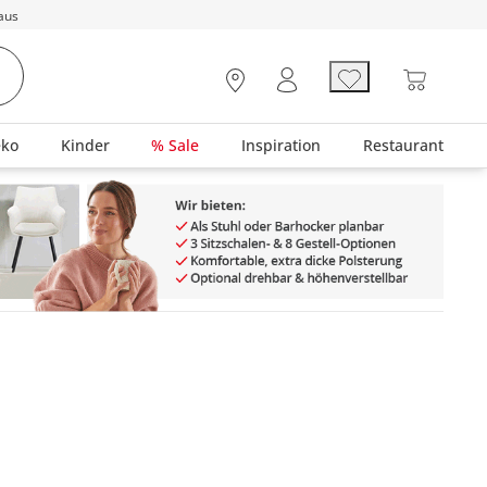
aus
eko
Kinder
% Sale
Inspiration
Restaurant