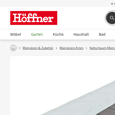
☀
Möbel
Garten
Küche
Haushalt
Bad
Matratzen & Zubehör
Matratzen-Arten
Kaltschaum-Matr