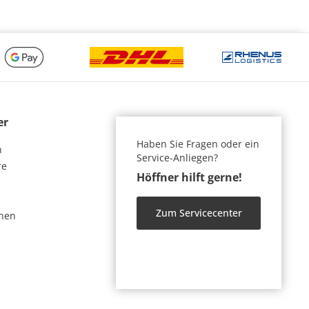
er
Haben Sie Fragen oder ein
n
Service-Anliegen?
re
Höffner hilft gerne!
Zum Servicecenter
nen