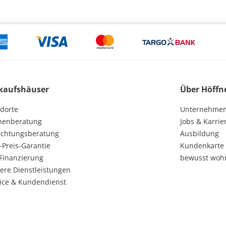
kaufshäuser
Über Höffn
dorte
Unternehme
henberatung
Jobs & Karrie
ichtungsberatung
Ausbildung
-Preis-Garantie
Kundenkarte
Finanzierung
bewusst woh
ere Dienstleistungen
ice & Kundendienst