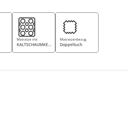
Matratze mit
Matratzenbezug
KALTSCHAUMKERN
Doppeltuch