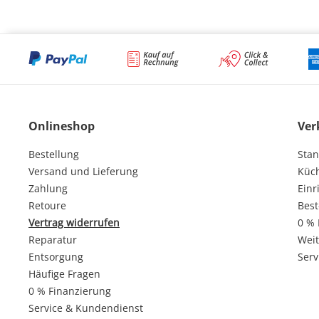
Onlineshop
Ver
Bestellung
Stan
Versand und Lieferung
Küc
Zahlung
Einr
Retoure
Best
Vertrag widerrufen
0 % 
Reparatur
Weit
Entsorgung
Serv
Häufige Fragen
0 % Finanzierung
Service & Kundendienst