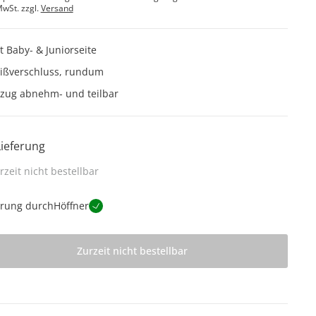
MwSt. zzgl.
Versand
t Baby- & Juniorseite
ißverschluss, rundum
zug abnehm- und teilbar
Lieferung
rzeit nicht bestellbar
erung durch
Höffner
Zurzeit nicht bestellbar