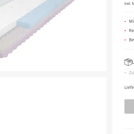
Inkl. 
Mi
Re
Be
Zu
Lief