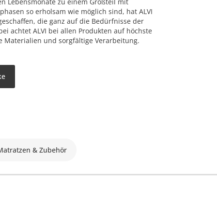
ten Lebensmonate zu einem Großteil mit
phasen so erholsam wie möglich sind, hat ALVI
geschaffen, die ganz auf die Bedürfnisse der
bei achtet ALVI bei allen Produkten auf höchste
e Materialien und sorgfältige Verarbeitung.
ke
 Matratzen & Zubehör