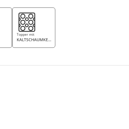
g
Topper mit
KALTSCHAUMKERN