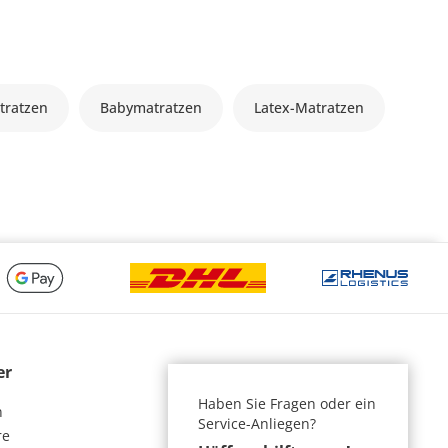
tratzen
Babymatratzen
Latex-Matratzen
er
Haben Sie Fragen oder ein
n
Service-Anliegen?
re