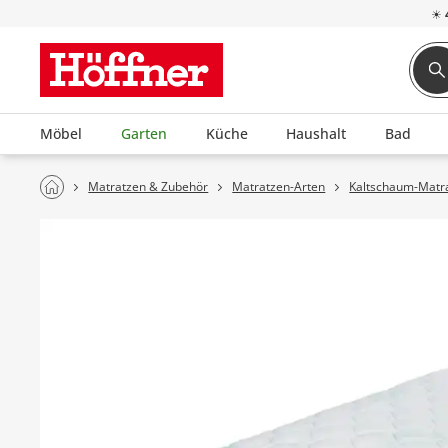
☀
Möbel
Garten
Küche
Haushalt
Bad
Matratzen & Zubehör
Matratzen-Arten
Kaltschaum-Matr