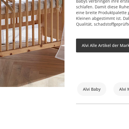
Babys verbringen ihre ers
schlafen. Damit diese Ruhe
eine breite Produktpalette 
Kleinen abgestimmt ist. Da
Qualität, schadstoffgeprüft
Alvi Alle Artikel der Mar
Alvi Baby
Alvi