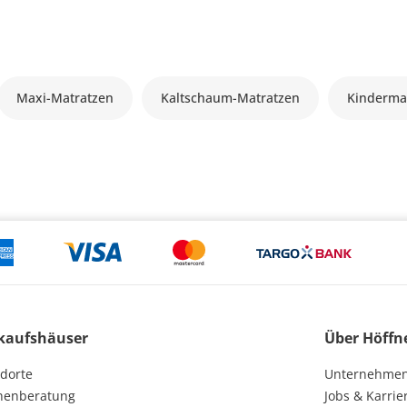
Maxi-Matratzen
Kaltschaum-Matratzen
Kinderma
kaufshäuser
Über Höffn
dorte
Unternehme
henberatung
Jobs & Karrie