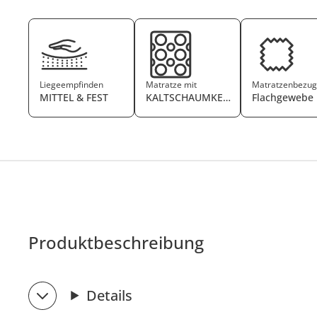
Liegeempfinden
Matratze mit
Matratzenbezu
MITTEL & FEST
KALTSCHAUMKERN
Flachgewebe
Produktbeschreibung
Details