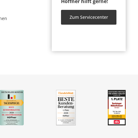
Höffner hilft gerne!
Zum Servicecenter
nen