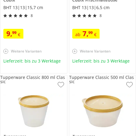
BHT 13|13|15,7 cm
BHT 13|13|6,5 cm
8
8
9
,
7
,
99
99
€
ab
€
Weitere Varianten
Weitere Varianten
Lieferzeit: bis zu 3 Werktage
Lieferzeit: bis zu 3 Werktage
Tupperware Classic 800 ml Clas
Tupperware Classic 500 ml Clas
sic
sic