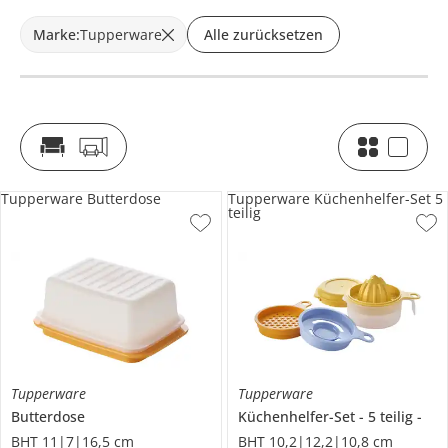
Marke
:
Tupperware
Alle zurücksetzen
Tupperware Butterdose
Tupperware Küchenhelfer-Set 5
teilig
Tupperware
Tupperware
Butterdose
Küchenhelfer-Set
5 teilig
BHT 11|7|16,5 cm
BHT 10,2|12,2|10,8 cm