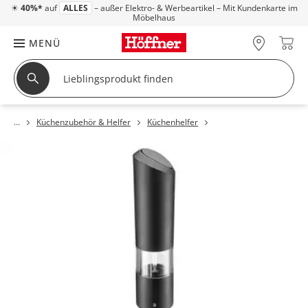
☀
40%*
auf
ALLES
– außer Elektro- & Werbeartikel – Mit Kundenkarte im
Möbelhaus
MENÜ
Küchenzubehör & Helfer
Küchenhelfer