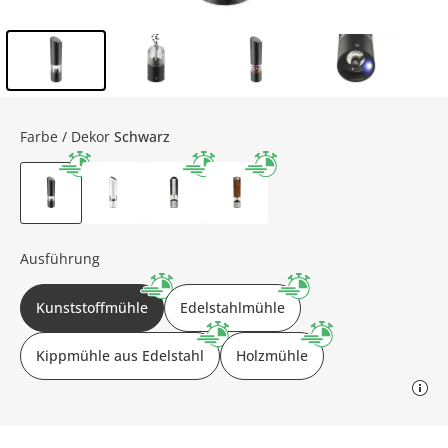
Inhalt der Seitenleiste überspringen - Zum Seitenende
Farbe / Dekor
Schwarz
Ausführung
Kunststoffmühle
Edelstahlmühle
Kippmühle aus Edelstahl
Holzmühle