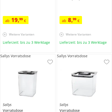
19
,
8
,
99
99
ab
€
ab
€
Weitere Varianten
Weitere Varianten
Lieferzeit: bis zu 3 Werktage
Lieferzeit: bis zu 3 Werktage
Sallys Vorratsdose
Sallys Vorratsdose
Sallys
Sallys
Vorratsdose
Vorratsdose