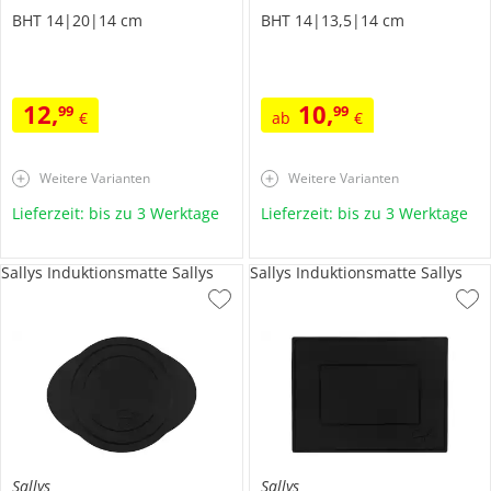
BHT 14|20|14 cm
BHT 14|13,5|14 cm
12
,
10
,
99
99
€
ab
€
Weitere Varianten
Weitere Varianten
Lieferzeit: bis zu 3 Werktage
Lieferzeit: bis zu 3 Werktage
Sallys Induktionsmatte Sallys
Sallys Induktionsmatte Sallys
Sallys
Sallys