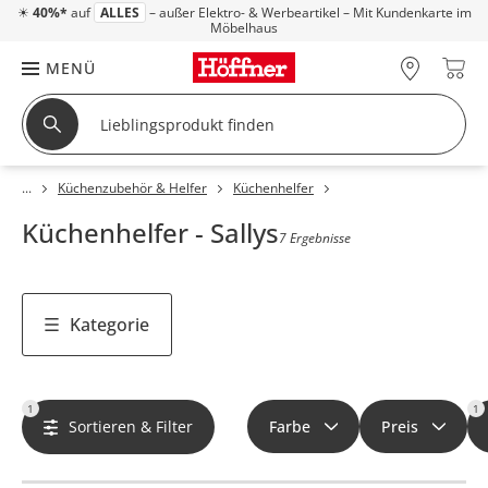
☀
40%*
auf
ALLES
– außer Elektro- & Werbeartikel – Mit Kundenkarte im
Möbelhaus
MENÜ
Küchenzubehör & Helfer
Küchenhelfer
Küchenhelfer - Sallys
7 Ergebnisse
Kategorie
1
1
Sortieren & Filter
Farbe
Preis