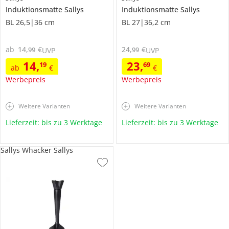
Induktionsmatte
Sallys
Induktionsmatte
Sallys
BL 26,5|36 cm
BL 27|36,2 cm
ab
14
,
€
24
,
€
99
99
UVP
UVP
14
,
23
,
19
69
ab
€
€
Werbepreis
Werbepreis
Weitere Varianten
Weitere Varianten
Lieferzeit: bis zu 3 Werktage
Lieferzeit: bis zu 3 Werktage
Sallys Whacker Sallys