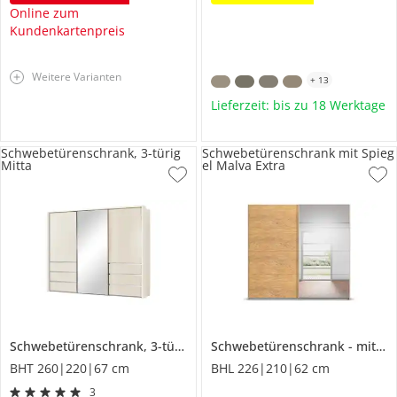
Online zum
Kundenkartenpreis
Weitere Varianten
+
13
Lieferzeit: bis zu 18 Werktage
Schwebetürenschrank, 3-türig
Schwebetürenschrank mit Spieg
Mitta
el Malva Extra
Schwebetürenschrank, 3-türig
Mitta
Schwebetürenschrank
mit Spiegel
BHT 260|220|67 cm
BHL 226|210|62 cm
3