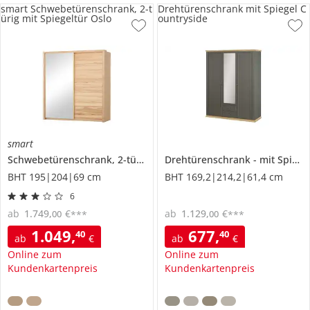
smart Schwebetürenschrank, 2-t
Drehtürenschrank mit Spiegel C
ürig mit Spiegeltür Oslo
ountryside
smart
Schwebetürenschrank, 2-türig
mit Spiegeltür
Drehtürenschrank
Oslo
mit Spiegel
BHT 195|204|69 cm
BHT 169,2|214,2|61,4 cm
6
ab
1.749
,
€
ab
1.129
,
€
00
00
***
***
1.049
,
677
,
40
40
ab
€
ab
€
Online zum
Online zum
Kundenkartenpreis
Kundenkartenpreis