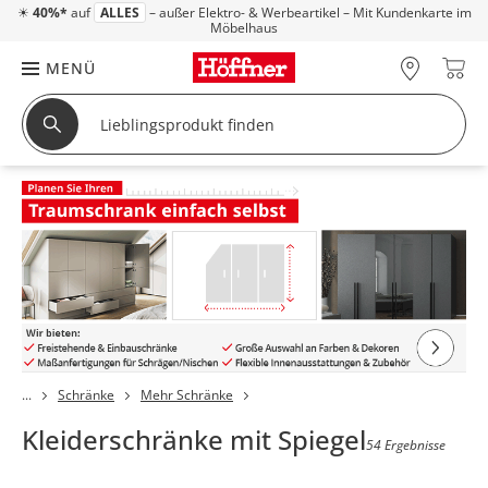
☀
40%*
auf
ALLES
– außer Elektro- & Werbeartikel – Mit Kundenkarte im
Möbelhaus
MENÜ
Schränke
Mehr Schränke
Kleiderschränke mit Spiegel
54 Ergebnisse