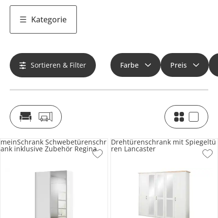
Kategorie
Sortieren & Filter
Farbe
Preis
meinSchrank Schwebetürenschr
Drehtürenschrank mit Spiegeltü
ank inklusive Zubehör Regina
ren Lancaster