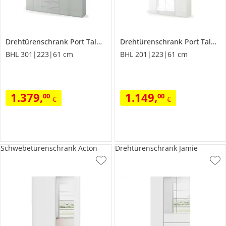
Drehtürenschrank
Port Talbot
Drehtürenschrank
Port Talbot
BHL 301|223|61 cm
BHL 201|223|61 cm
1.379
,
1.149
,
00
00
€
€
Schwebetürenschrank Acton
Drehtürenschrank Jamie