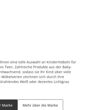
Ihnen eine tolle Auswahl an Kindermöbeln für
bis Teen. Zahlreiche Produkte aus der Baby-
itwachsend, sodass sie Ihr Kind über viele
e Möbelserien zeichnen sich durch ihre
Strahlendes Weiß oder dezentes Lichtgrau
er Marke
Mehr über die Marke