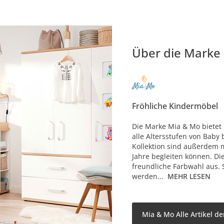
Über die Marke
Fröhliche Kindermöbel
Die Marke Mia & Mo bietet 
alle Altersstufen von Baby 
Kollektion sind außerdem m
Jahre begleiten können. Di
freundliche Farbwahl aus. 
werden...
MEHR LESEN
Mia & Mo Alle Artikel d