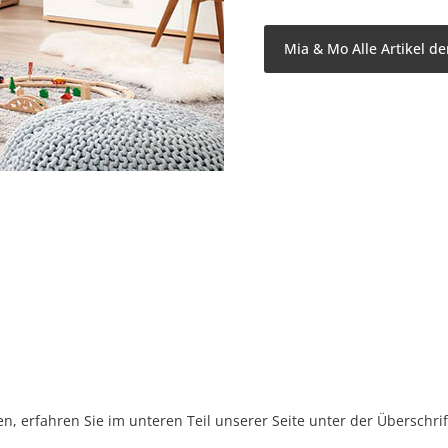
Mia & Mo Alle Artikel d
, erfahren Sie im unteren Teil unserer Seite unter der Überschr