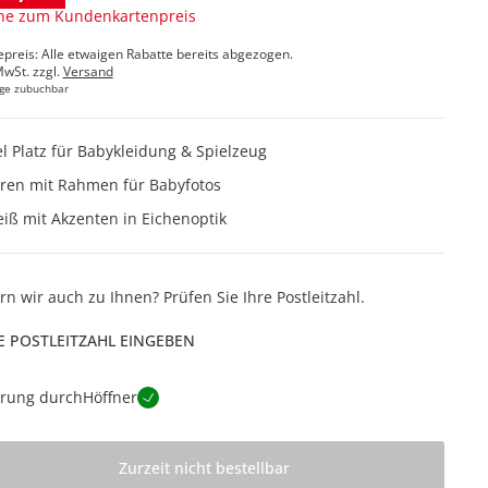
ne zum Kundenkartenpreis
epreis: Alle etwaigen Rabatte bereits abgezogen.
MwSt. zzgl.
Versand
ge zubuchbar
el Platz für Babykleidung & Spielzeug
ren mit Rahmen für Babyfotos
iß mit Akzenten in Eichenoptik
ern wir auch zu Ihnen? Prüfen Sie Ihre Postleitzahl.
E POSTLEITZAHL EINGEBEN
erung durch
Höffner
Zurzeit nicht bestellbar