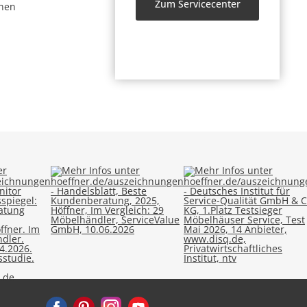
Zum Servicecenter
nen