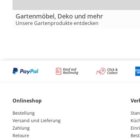
Gartenmöbel, Deko und mehr
Unsere Gartenprodukte entdecken
Onlineshop
Ver
Bestellung
Stan
Versand und Lieferung
Küc
Zahlung
Einr
Retoure
Best