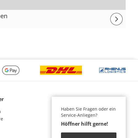
nen
er
Haben Sie Fragen oder ein
n
Service-Anliegen?
re
Höffner hilft gerne!