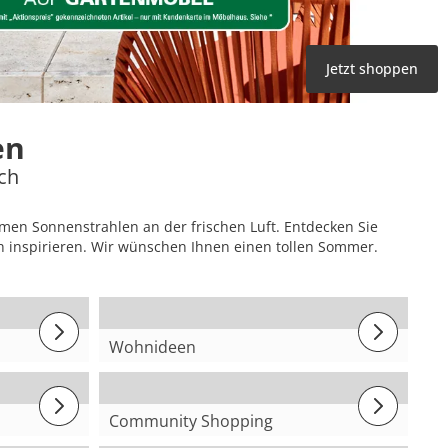
Jetzt shoppen
en
ich
rmen Sonnenstrahlen an der frischen Luft. Entdecken Sie
 inspirieren. Wir wünschen Ihnen einen tollen Sommer.
Wohnideen
Picknick Ideen
Community Shopping
@Hannah-Sophie