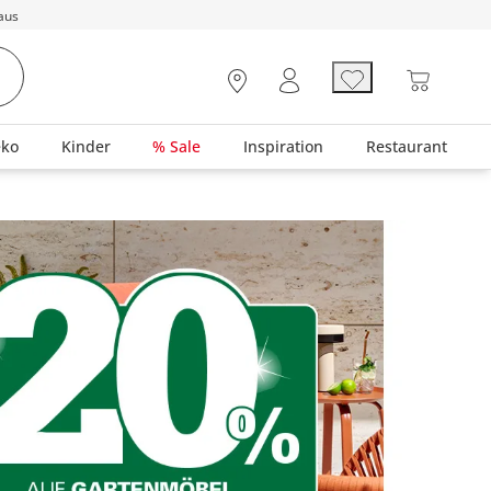
aus
eko
Kinder
% Sale
Inspiration
Restaurant