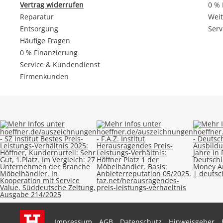
Vertrag widerrufen
0 % 
Reparatur
Weit
Entsorgung
Serv
Häufige Fragen
0 % Finanzierung
Service & Kundendienst
Firmenkunden
Impressum
AGB
Datenschutz
Hinweisgeber