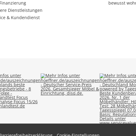
Finanzierung
bewusst woh
ere Dienstleistungen
ice & Kundendienst
Barrierefreiheitserklärung
Cookie-Einstellungen