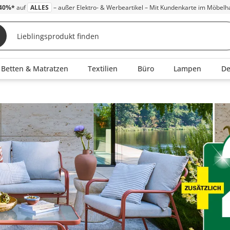
40%*
auf
ALLES
– außer Elektro- & Werbeartikel – Mit Kundenkarte im Möbelh
Betten & Matratzen
Textilien
Büro
Lampen
D