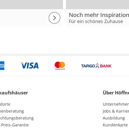
Noch mehr Inspiratio
Für ein schönes Zuhause
kaufshäuser
Über Höffn
dorte
Unternehme
henberatung
Jobs & Karrie
ichtungsberatung
Ausbildung
-Preis-Garantie
Kundenkarte