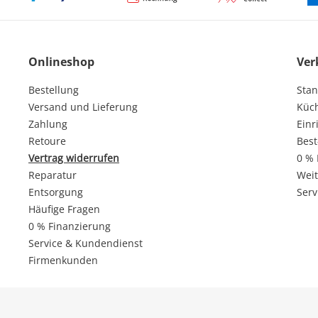
Onlineshop
Ver
Bestellung
Stan
Versand und Lieferung
Küc
Zahlung
Einr
Retoure
Best
Vertrag widerrufen
0 % 
Reparatur
Weit
Entsorgung
Serv
Häufige Fragen
0 % Finanzierung
Service & Kundendienst
Firmenkunden