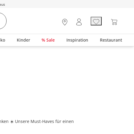
aus
eko
Kinder
% Sale
Inspiration
Restaurant
ken ☀️ Unsere Must-Haves für einen