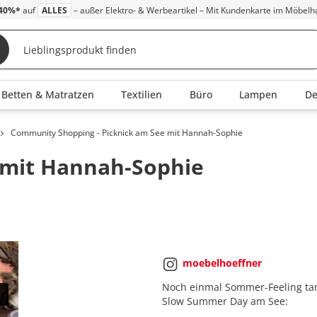
40%*
auf
ALLES
– außer Elektro- & Werbeartikel – Mit Kundenkarte im Möbelh
Betten & Matratzen
Textilien
Büro
Lampen
D
Community Shopping - Picknick am See mit Hannah-Sophie
 mit Hannah-Sophie
moebelhoeffner
Noch einmal Sommer-Feeling tan
Slow Summer Day am See: