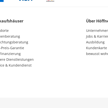
kaufshäuser
Über Höffn
dorte
Unternehme
henberatung
Jobs & Karrie
ichtungsberatung
Ausbildung
-Preis-Garantie
Kundenkarte
Finanzierung
bewusst woh
ere Dienstleistungen
ice & Kundendienst