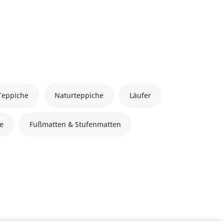
Teppiche
Naturteppiche
Läufer
le
Fußmatten & Stufenmatten