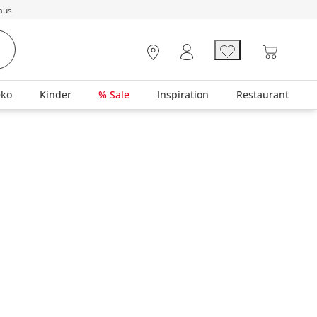
aus
eko
Kinder
% Sale
Inspiration
Restaurant