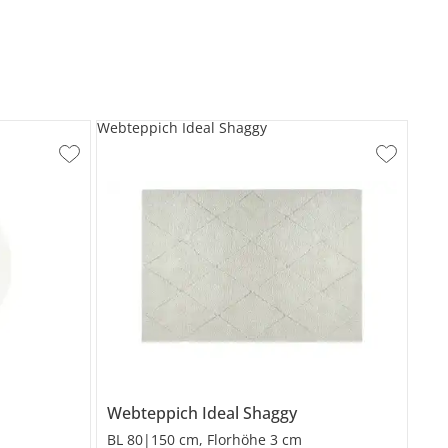
Webteppich Ideal Shaggy
Webteppich
Ideal Shaggy
BL 80|150 cm, Florhöhe 3 cm