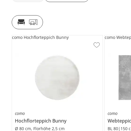
como Hochflorteppich Bunny
como Webtep
como
como
Hochflorteppich
Bunny
Webteppi
Ø 80 cm, Florhöhe 2,5 cm
BL 80|150 c