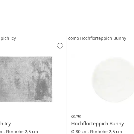
pich Icy
como Hochflorteppich Bunny
como
ch
Icy
Hochflorteppich
Bunny
m, Florhöhe 2,5 cm
Ø 80 cm, Florhöhe 2,5 cm