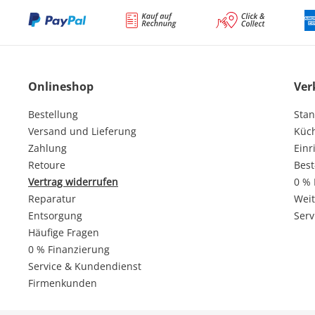
Onlineshop
Ver
Bestellung
Stan
Versand und Lieferung
Küc
Zahlung
Einr
Retoure
Best
Vertrag widerrufen
0 % 
Reparatur
Weit
Entsorgung
Serv
Häufige Fragen
0 % Finanzierung
Service & Kundendienst
Firmenkunden