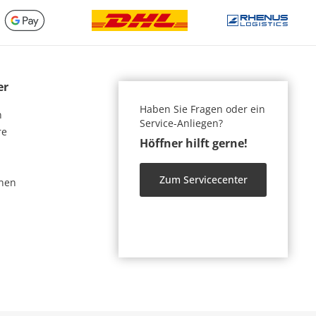
er
Haben Sie Fragen oder ein
n
Service-Anliegen?
re
Höffner hilft gerne!
Zum Servicecenter
nen