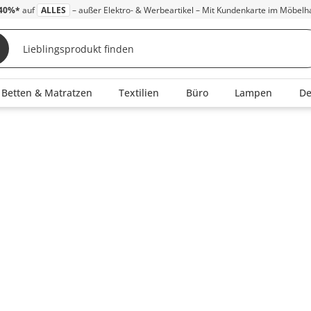
40%*
auf
ALLES
– außer Elektro- & Werbeartikel – Mit Kundenkarte im Möbelh
Betten & Matratzen
Textilien
Büro
Lampen
D
e