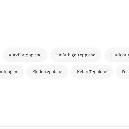
Kurzflorteppiche
Einfarbige Teppiche
Outdoor 
andungen
Kinderteppiche
Kelim Teppiche
Fel