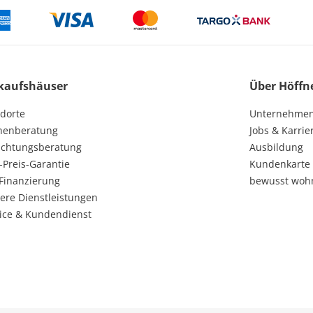
kaufshäuser
Über Höffn
dorte
Unternehme
henberatung
Jobs & Karrie
ichtungsberatung
Ausbildung
-Preis-Garantie
Kundenkarte
Finanzierung
bewusst woh
ere Dienstleistungen
ice & Kundendienst