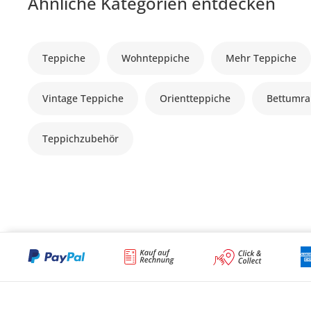
Ähnliche Kategorien entdecken
Teppiche
Wohnteppiche
Mehr Teppiche
Vintage Teppiche
Orientteppiche
Bettumr
Teppichzubehör