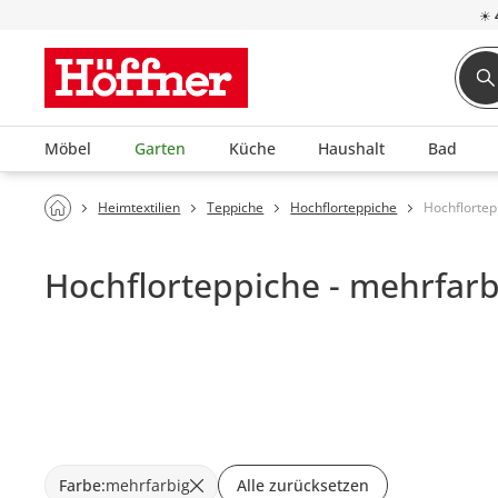
☀
Möbel
Garten
Küche
Haushalt
Bad
Heimtextilien
Teppiche
Hochflorteppiche
Hochflortep
Hochflorteppiche - mehrfarb
Farbe
:
mehrfarbig
Alle zurücksetzen