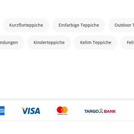
Kurzflorteppiche
Einfarbige Teppiche
Outdoor 
andungen
Kinderteppiche
Kelim Teppiche
Fel