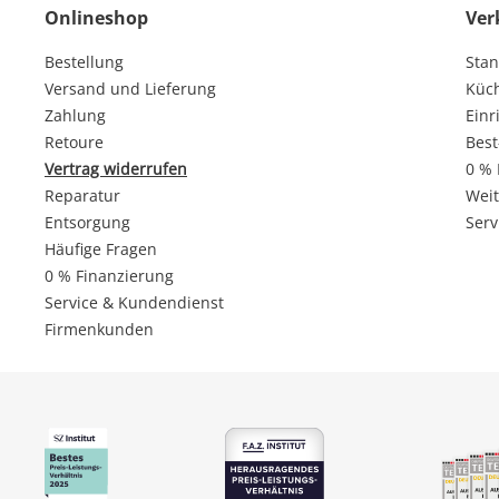
Onlineshop
Ver
Bestellung
Stan
Versand und Lieferung
Küc
Zahlung
Einr
Retoure
Best
Vertrag widerrufen
0 % 
Reparatur
Weit
Entsorgung
Serv
Häufige Fragen
0 % Finanzierung
Service & Kundendienst
Firmenkunden