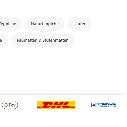
Teppiche
Naturteppiche
Läufer
le
Fußmatten & Stufenmatten