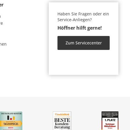
er
Haben Sie Fragen oder ein
n
Service-Anliegen?
re
Höffner hilft gerne!
Zum Servicecenter
nen