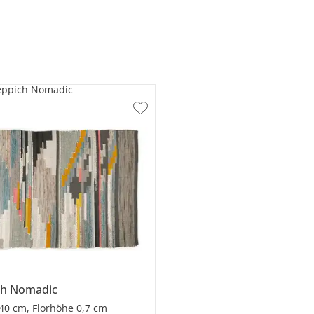
eppich Nomadic
ch
Nomadic
40 cm, Florhöhe 0,7 cm