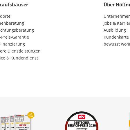
kaufshäuser
Über Höffn
dorte
Unternehme
henberatung
Jobs & Karrie
ichtungsberatung
Ausbildung
-Preis-Garantie
Kundenkarte
Finanzierung
bewusst woh
ere Dienstleistungen
ice & Kundendienst