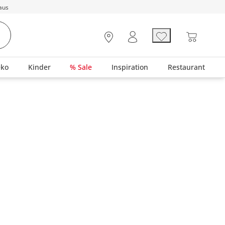
aus
eko
Kinder
% Sale
Inspiration
Restaurant