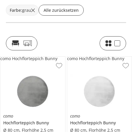
Farbe
:
grau
Alle zurücksetzen
como Hochflorteppich Bunny
como Hochflorteppich Bunny
como
como
Hochflorteppich
Bunny
Hochflorteppich
Bunny
Ø 80 cm, Florhöhe 2,5 cm
Ø 80 cm, Florhöhe 2,5 cm