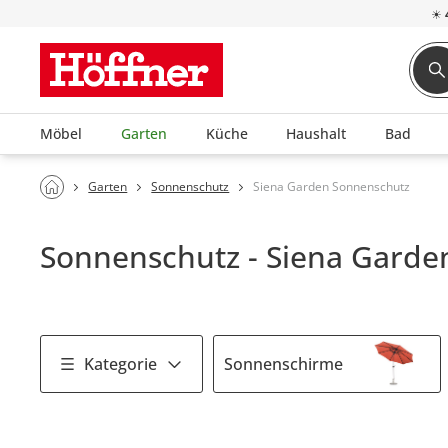
☀
Möbel
Garten
Küche
Haushalt
Bad
Garten
Sonnenschutz
Siena Garden Sonnenschutz
Sonnenschutz - Siena Garde
Kategorie
Sonnenschirme