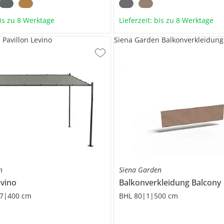
bis zu 8 Werktage
Lieferzeit: bis zu 8 Werktage
 Pavillon Levino
Siena Garden Balkonverkleidung
n
Siena Garden
evino
Balkonverkleidung
Balcony
7|400 cm
BHL 80|1|500 cm