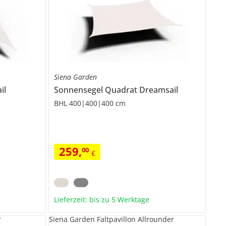
Siena Garden
il
Sonnensegel Quadrat
Dreamsail
BHL 400|400|400 cm
259
,
00
€
Lieferzeit: bis zu 5 Werktage
r
Siena Garden Faltpavillon Allrounder