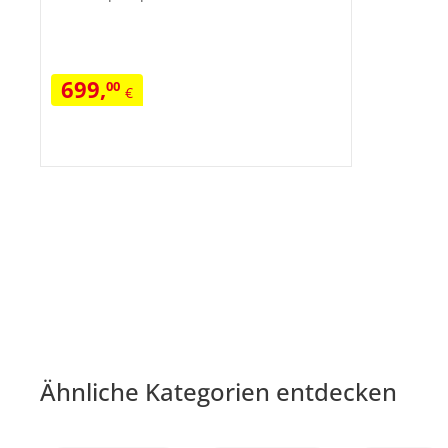
699
,
00
€
Ähnliche Kategorien entdecken