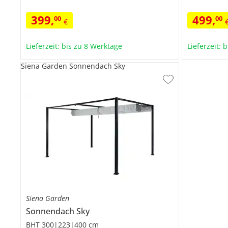
399
,
499
,
00
00
€
Lieferzeit: bis zu 8 Werktage
Lieferzeit: 
Siena Garden Sonnendach Sky
Siena Garden
Sonnendach
Sky
BHT 300|223|400 cm