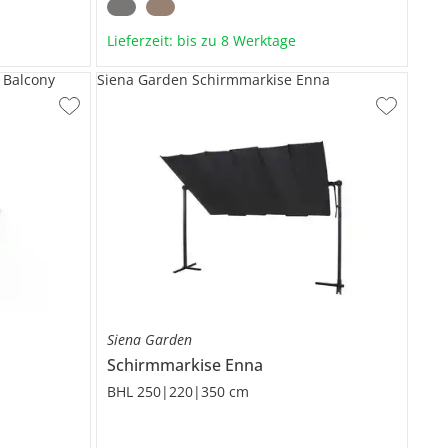
Lieferzeit: bis zu 8 Werktage
 Balcony
Siena Garden Schirmmarkise Enna
Siena Garden
Schirmmarkise
Enna
BHL 250|220|350 cm