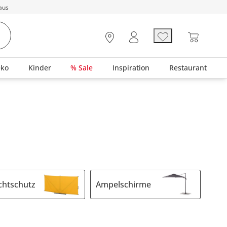
aus
eko
Kinder
% Sale
Inspiration
Restaurant
chtschutz
Ampelschirme