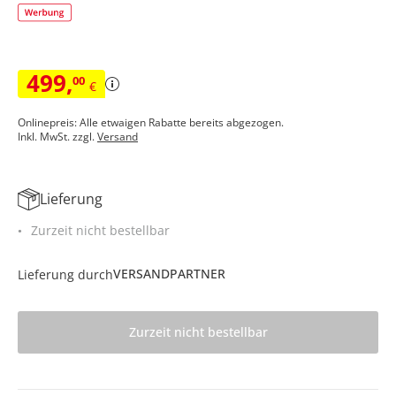
499
,
00
€
Onlinepreis: Alle etwaigen Rabatte bereits abgezogen.
Inkl. MwSt. zzgl.
Versand
Lieferung
Zurzeit nicht bestellbar
VERSANDPARTNER
Lieferung durch
Zurzeit nicht bestellbar