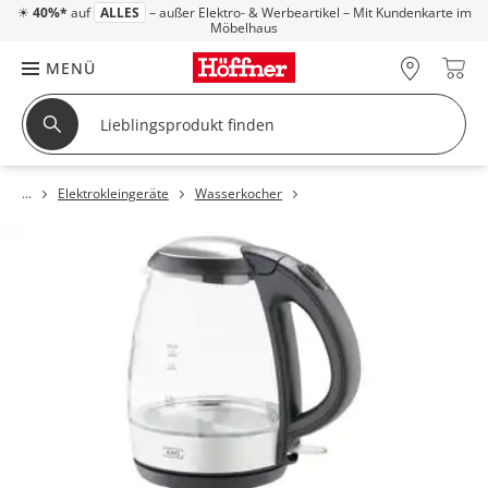
☀
40%*
auf
ALLES
– außer Elektro- & Werbeartikel – Mit Kundenkarte im
Möbelhaus
MENÜ
Elektrokleingeräte
Wasserkocher