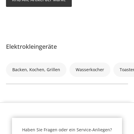
Elektrokleingeräte
Backen, Kochen, Grillen
Wasserkocher
Toaste
Haben Sie Fragen oder ein Service-Anliegen?