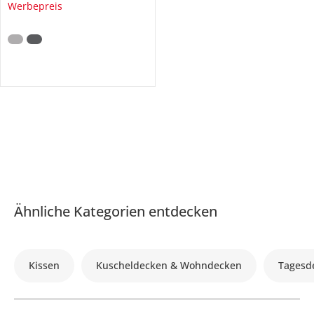
Werbepreis
Ähnliche Kategorien entdecken
Kissen
Kuscheldecken & Wohndecken
Tagesd