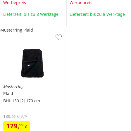
Werbepreis
Werbepreis
Lieferzeit: bis zu 8 Werktage
Lieferzeit: bis zu 8 Werktage
Musterring Plaid
Musterring
Plaid
BHL 130|2|170 cm
189
,
€
95
UVP
179
,
99
€