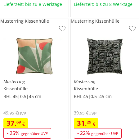
Lieferzeit: bis zu 8 Werktage
Lieferzeit: bis zu 8 Werktage
Musterring Kissenhülle
Musterring Kissenhülle
Musterring
Musterring
Kissenhülle
Kissenhülle
BHL 45|0,5|45 cm
BHL 45|0,5|45 cm
49
,
€
39
,
€
95
95
UVP
UVP
37
,
31
,
69
29
€
€
-
25
%
-
22
%
gegenüber UVP
gegenüber UVP