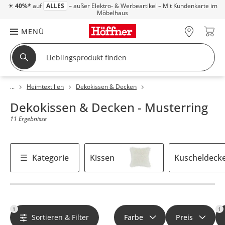
☀
40%*
auf
ALLES
– außer Elektro- & Werbeartikel – Mit Kundenkarte im
Möbelhaus
MENÜ
Heimtextilien
Dekokissen & Decken
Dekokissen & Decken - Musterring
11 Ergebnisse
Kategorie
Kissen
Kuscheldeck
1
1
Sortieren & Filter
Farbe
Preis