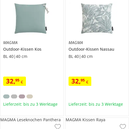
MAGMA
MAGMA
Outdoor-Kissen
Kos
Outdoor-Kissen
Nassau
BL 40|40 cm
BL 40|40 cm
32
,
32
,
95
95
€
€
Lieferzeit: bis zu 3 Werktage
Lieferzeit: bis zu 3 Werktage
MAGMA Leseknochen Panthera
MAGMA Kissen Raya