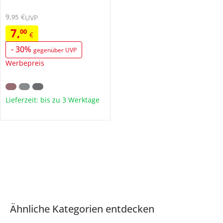
9
,
€
95
UVP
7
,
00
€
-
30
%
gegenüber UVP
Werbepreis
Lieferzeit: bis zu 3 Werktage
Ähnliche Kategorien entdecken