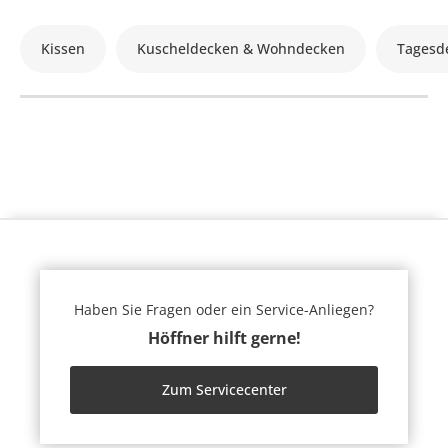
Kissen
Kuscheldecken & Wohndecken
Tagesd
Haben Sie Fragen oder ein Service-Anliegen?
Höffner hilft gerne!
Zum Servicecenter