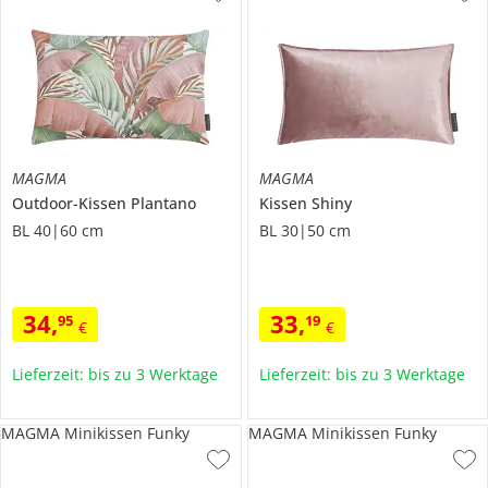
MAGMA
MAGMA
Outdoor-Kissen
Plantano
Kissen
Shiny
BL 40|60 cm
BL 30|50 cm
34
,
33
,
95
19
€
€
Lieferzeit: bis zu 3 Werktage
Lieferzeit: bis zu 3 Werktage
MAGMA Minikissen Funky
MAGMA Minikissen Funky