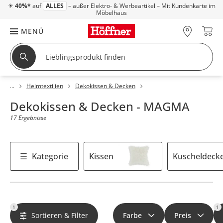
☀
40%*
auf
ALLES
– außer Elektro- & Werbeartikel – Mit Kundenkarte im
Möbelhaus
MENÜ
Heimtextilien
Dekokissen & Decken
Dekokissen & Decken - MAGMA
17 Ergebnisse
Kategorie
Kissen
Kuscheldeck
1
1
Sortieren & Filter
Farbe
Preis