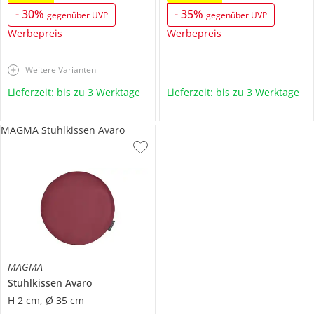
-
30
%
-
35
%
gegenüber UVP
gegenüber UVP
Werbepreis
Werbepreis
Weitere Varianten
Lieferzeit: bis zu 3 Werktage
Lieferzeit: bis zu 3 Werktage
MAGMA Stuhlkissen Avaro
MAGMA
Stuhlkissen
Avaro
H 2 cm, Ø 35 cm