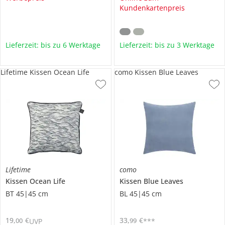
Kundenkartenpreis
Lieferzeit: bis zu 6 Werktage
Lieferzeit: bis zu 3 Werktage
Lifetime Kissen Ocean Life
como Kissen Blue Leaves
Lifetime
como
Kissen
Ocean Life
Kissen
Blue Leaves
BT 45|45 cm
BL 45|45 cm
19
,
€
33
,
€
00
99
UVP
***