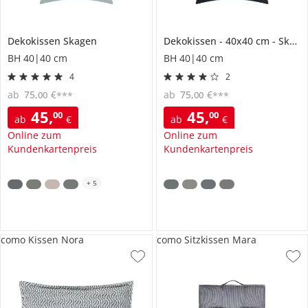
Dekokissen
Skagen
Dekokissen
40x40 cm
Skagen
BH 40|40 cm
BH 40|40 cm
4
2
ab
75
,
€
ab
75
,
€
00
00
***
***
45
,
45
,
00
00
ab
€
ab
€
Online zum
Online zum
Kundenkartenpreis
Kundenkartenpreis
+
5
como Kissen Nora
como Sitzkissen Mara