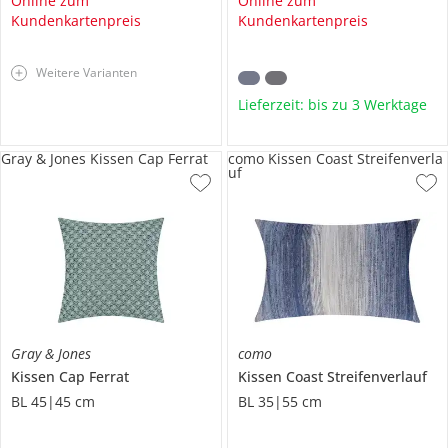
Online zum
Online zum
Kundenkartenpreis
Kundenkartenpreis
Weitere Varianten
Lieferzeit: bis zu 3 Werktage
Gray & Jones Kissen Cap Ferrat
como Kissen Coast Streifenverla
uf
Gray & Jones
como
Kissen
Cap Ferrat
Kissen
Coast Streifenverlauf
BL 45|45 cm
BL 35|55 cm