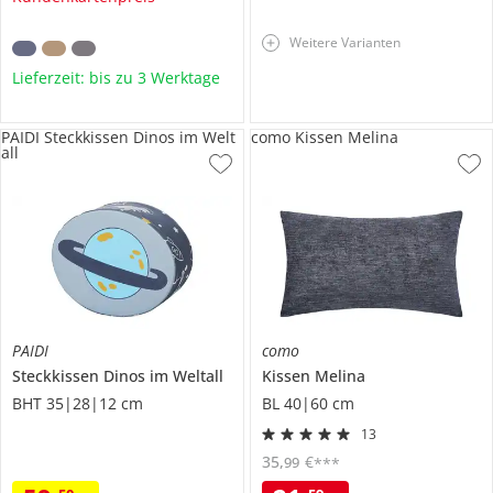
Weitere Varianten
Lieferzeit: bis zu 3 Werktage
PAIDI Steckkissen Dinos im Welt
como Kissen Melina
all
PAIDI
como
Steckkissen
Dinos im Weltall
Kissen
Melina
BHT 35|28|12 cm
BL 40|60 cm
13
35
,
€
99
***