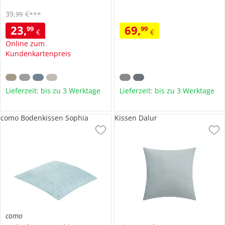
39
,
€
99
***
23
,
69
,
99
99
€
€
Online zum
Kundenkartenpreis
Lieferzeit: bis zu 3 Werktage
Lieferzeit: bis zu 3 Werktage
como Bodenkissen Sophia
Kissen Dalur
como