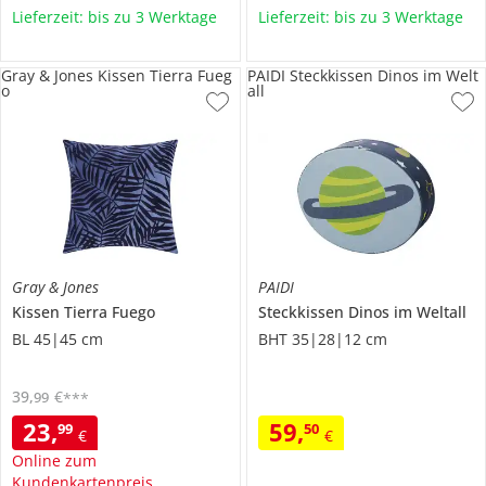
Lieferzeit: bis zu 3 Werktage
Lieferzeit: bis zu 3 Werktage
Gray & Jones Kissen Tierra Fueg
PAIDI Steckkissen Dinos im Welt
o
all
Gray & Jones
PAIDI
Kissen
Tierra Fuego
Steckkissen
Dinos im Weltall
BL 45|45 cm
BHT 35|28|12 cm
39
,
€
99
***
23
,
59
,
99
50
€
€
Online zum
Kundenkartenpreis