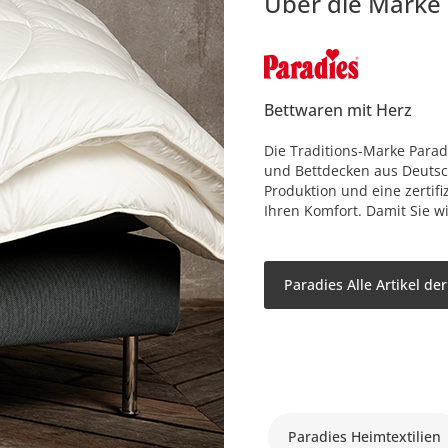
Über die Marke
Bettwaren mit Herz
Die Traditions-Marke Parad
und Bettdecken aus Deutsch
Produktion und eine zertifiz
Ihren Komfort. Damit Sie w
Paradies Alle Artikel de
Paradies Heimtextilien