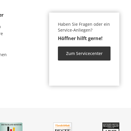
er
Haben Sie Fragen oder ein
n
Service-Anliegen?
re
Höffner hilft gerne!
Zum Servicecenter
nen