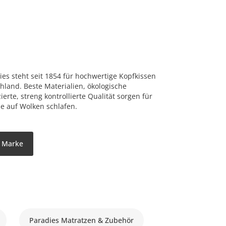
ies steht seit 1854 für hochwertige Kopfkissen
land. Beste Materialien, ökologische
ierte, streng kontrollierte Qualität sorgen für
ie auf Wolken schlafen.
r Marke
Paradies Matratzen & Zubehör