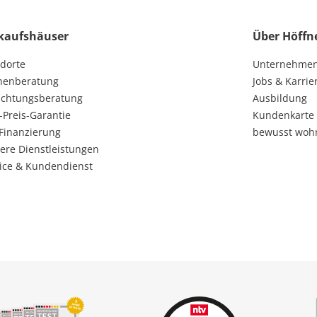
kaufshäuser
Über Höffn
dorte
Unternehme
henberatung
Jobs & Karrie
ichtungsberatung
Ausbildung
-Preis-Garantie
Kundenkarte
Finanzierung
bewusst woh
ere Dienstleistungen
ice & Kundendienst