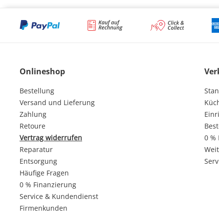
Onlineshop
Ver
Bestellung
Stan
Versand und Lieferung
Küc
Zahlung
Einr
Retoure
Best
Vertrag widerrufen
0 % 
Reparatur
Weit
Entsorgung
Serv
Häufige Fragen
0 % Finanzierung
Service & Kundendienst
Firmenkunden