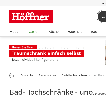
☀
Möbel
Garten
Küche
Haushalt
Bad
Schränke
Badschränke
Bad-Hochschränke
uno Bad-
Bad-Hochschränke - uno
6 Ergebnis