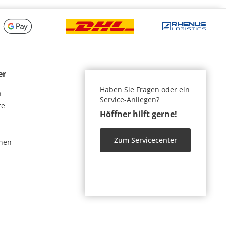
er
Haben Sie Fragen oder ein
n
Service-Anliegen?
re
Höffner hilft gerne!
Zum Servicecenter
nen