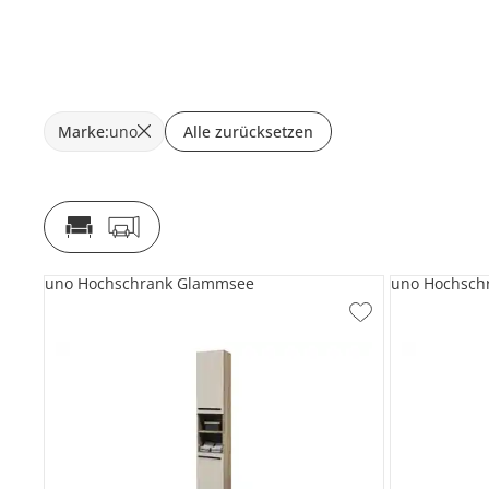
Marke
:
uno
Alle zurücksetzen
uno Hochschrank Glammsee
uno Hochschr