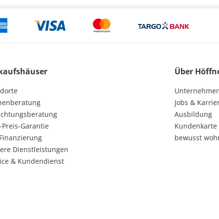
kaufshäuser
Über Höffn
dorte
Unternehme
henberatung
Jobs & Karrie
ichtungsberatung
Ausbildung
-Preis-Garantie
Kundenkarte
Finanzierung
bewusst woh
ere Dienstleistungen
ice & Kundendienst