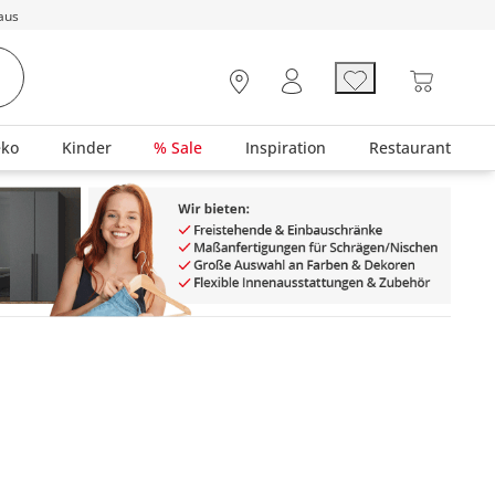
aus
eko
Kinder
% Sale
Inspiration
Restaurant