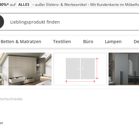
40%*
auf
ALLES
– außer Elektro- & Werbeartikel – Mit Kundenkarte im Möbelh
Betten & Matratzen
Textilien
Büro
Lampen
D
Hochschränke
se