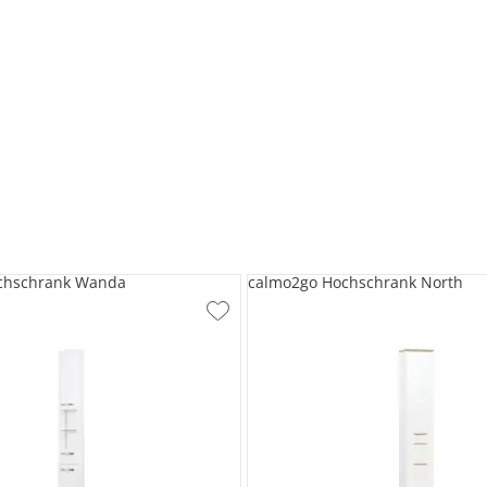
chschrank Wanda
calmo2go Hochschrank North