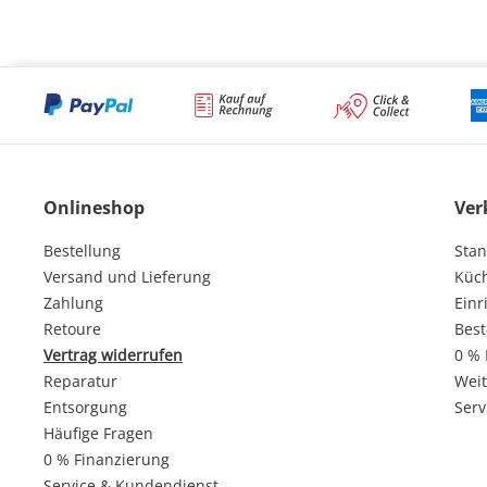
Onlineshop
Ver
Bestellung
Stan
Versand und Lieferung
Küc
Zahlung
Einr
Retoure
Best
Vertrag widerrufen
0 % 
Reparatur
Weit
Entsorgung
Serv
Häufige Fragen
0 % Finanzierung
Service & Kundendienst