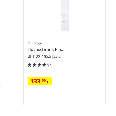
calmo2go
Hochschrank
Pina
BHT 30|185,5|33 cm
9
133
,
00
€
s