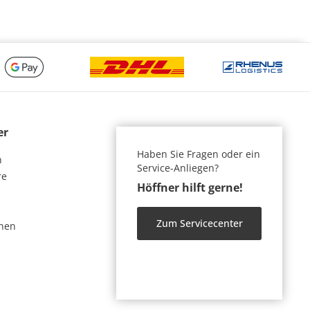
er
Haben Sie Fragen oder ein
n
Service-Anliegen?
re
Höffner hilft gerne!
Zum Servicecenter
nen