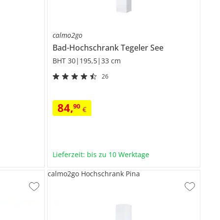
calmo2go
Bad-Hochschrank
Tegeler See
BHT 30|195,5|33 cm
26
84
,
90
€
Lieferzeit: bis zu 10 Werktage
calmo2go Hochschrank Pina