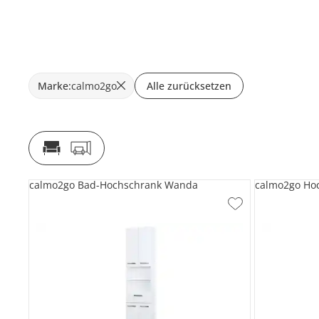
Marke
:
calmo2go
Alle zurücksetzen
calmo2go Bad-Hochschrank Wanda
calmo2go Ho