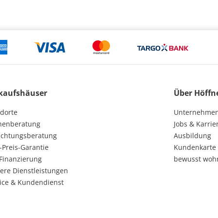
kaufshäuser
Über Höffn
dorte
Unternehme
henberatung
Jobs & Karrie
ichtungsberatung
Ausbildung
-Preis-Garantie
Kundenkarte
Finanzierung
bewusst woh
ere Dienstleistungen
ice & Kundendienst