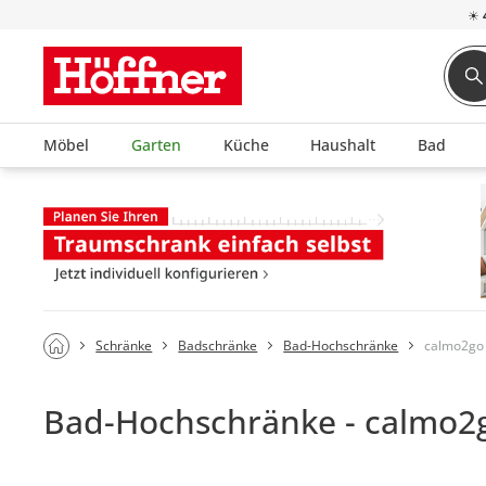
☀
Möbel
Garten
Küche
Haushalt
Bad
Schränke
Badschränke
Bad-Hochschränke
calmo2go
Bad-Hochschränke - calmo2