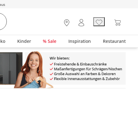
aus
eko
Kinder
% Sale
Inspiration
Restaurant