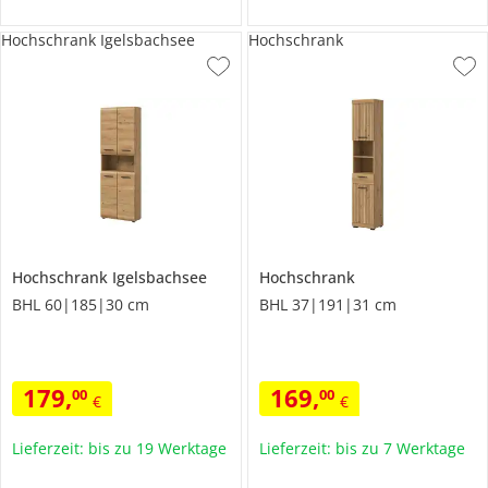
Hochschrank Igelsbachsee
Hochschrank
Hochschrank
Igelsbachsee
Hochschrank
BHL 60|185|30 cm
BHL 37|191|31 cm
179
,
169
,
00
00
€
€
Lieferzeit: bis zu 19 Werktage
Lieferzeit: bis zu 7 Werktage