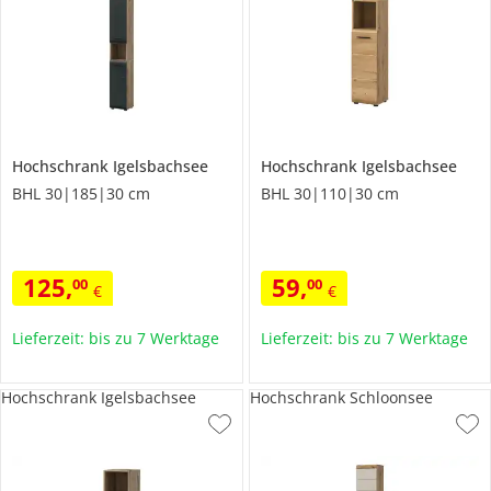
Hochschrank
Igelsbachsee
Hochschrank
Igelsbachsee
BHL 30|185|30 cm
BHL 30|110|30 cm
125
,
59
,
00
00
€
€
Lieferzeit: bis zu 7 Werktage
Lieferzeit: bis zu 7 Werktage
Hochschrank Igelsbachsee
Hochschrank Schloonsee