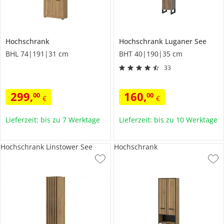
Hochschrank
Hochschrank
Luganer See
BHL 74|191|31 cm
BHT 40|190|35 cm
33
299
,
160
,
00
00
€
€
Lieferzeit: bis zu 7 Werktage
Lieferzeit: bis zu 10 Werktage
Hochschrank Linstower See
Hochschrank