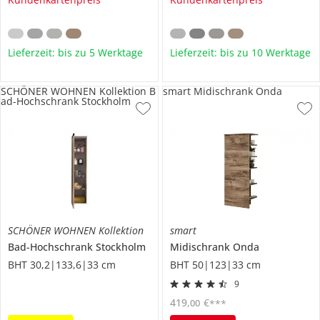
Lieferzeit: bis zu 5 Werktage
Lieferzeit: bis zu 10 Werktage
SCHÖNER WOHNEN Kollektion B
smart Midischrank Onda
ad-Hochschrank Stockholm
SCHÖNER WOHNEN Kollektion
smart
Bad-Hochschrank
Stockholm
Midischrank
Onda
BHT 30,2|133,6|33 cm
BHT 50|123|33 cm
9
419
,
€
00
***