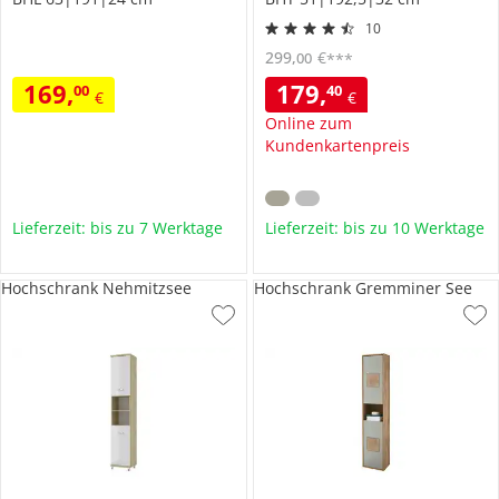
10
299
,
€
00
***
169
,
179
,
00
40
€
€
Online zum
Kundenkartenpreis
Lieferzeit: bis zu 7 Werktage
Lieferzeit: bis zu 10 Werktage
Hochschrank Nehmitzsee
Hochschrank Gremminer See