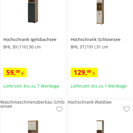
Hochschrank
Igelsbachsee
Hochschrank
Schloonsee
BHL 30|110|30 cm
BHL 37|191|31 cm
59
,
129
,
00
00
€
€
Lieferzeit: bis zu 7 Werktage
Lieferzeit: bis zu 7 Werktage
Waschmaschinenüberbau Schlo
Hochschrank Waldsee
onsee