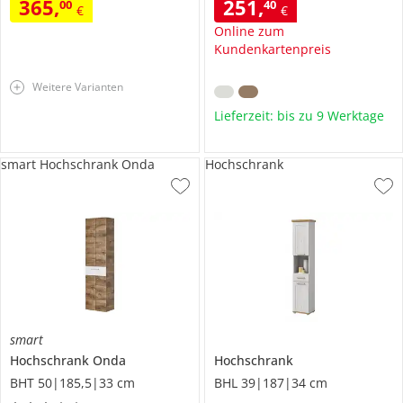
365
,
251
,
00
40
€
€
Online zum
Kundenkartenpreis
Weitere Varianten
Lieferzeit: bis zu 9 Werktage
smart Hochschrank Onda
Hochschrank
smart
Hochschrank
Onda
Hochschrank
BHT 50|185,5|33 cm
BHL 39|187|34 cm