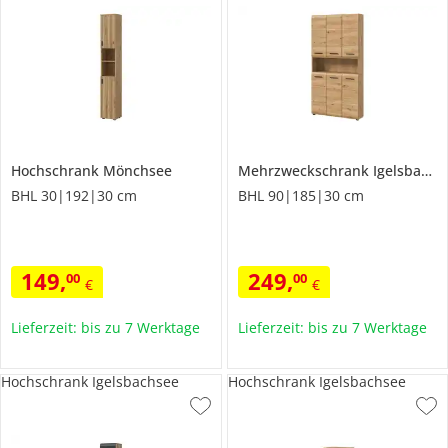
Hochschrank
Mönchsee
Mehrzweckschrank
Igelsbachsee
BHL 30|192|30 cm
BHL 90|185|30 cm
149
,
249
,
00
00
€
€
Lieferzeit: bis zu 7 Werktage
Lieferzeit: bis zu 7 Werktage
Hochschrank Igelsbachsee
Hochschrank Igelsbachsee