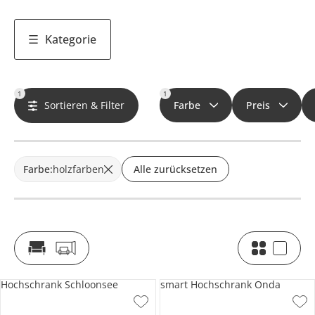
Kategorie
1
1
Sortieren & Filter
Farbe
Preis
Farbe
:
holzfarben
Alle zurücksetzen
Hochschrank Schloonsee
smart Hochschrank Onda