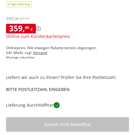
599
,
€
00
***
359
,
40
€
Online zum Kundenkartenpreis
Onlinepreis: Alle etwaigen Rabatte bereits abgezogen.
Inkl. MwSt. zzgl.
Versand
Montage zubuchbar
Liefern wir auch zu Ihnen? Prüfen Sie Ihre Postleitzahl.
BITTE POSTLEITZAHL EINGEBEN
Lieferung durch
Höffner
Zurzeit nicht bestellbar