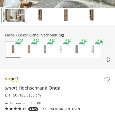
Inhalt der Seitenleiste überspringen - Zum Seitenende
Farbe / Dekor
Eiche (Nachbildung)
smart
Hochschrank
Onda
BHT 50|185,5|33 cm
Artikelnummer : 11063016
4.6/5
23 BEWERTUNGEN LESEN