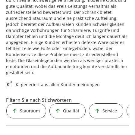
durch seine hochwertige Verarbeitung, moderne Optik und
gute Qualität, wobei das Preis-Leistungs-Verhältnis als
zufriedenstellend bewertet wird. Der Schrank bietet
ausreichend Stauraum und eine praktische Aufteilung,
jedoch bereitet der Aufbau vielen Kunden Schwierigkeiten,
da wichtige Vorbohrungen für Scharniere, Türgriffe und
Dämpfer fehlen und die Montage deutlich länger dauert als
angegeben. Einige Kunden erhielten defekte Ware oder es
fehlten Teile wie Füße oder Einlegeböden, wobei der
Kundenservice diese Probleme meist zufriedenstellend
löste. Die Glaseinlegeböden werden als weniger praktisch
empfunden und die Aufbauanleitung könnte verständlicher
gestaltet sein.
KI-generiert aus allen Kundenmeinungen
Filtern Sie nach Stichwörtern
Stauraum
Qualität
Service