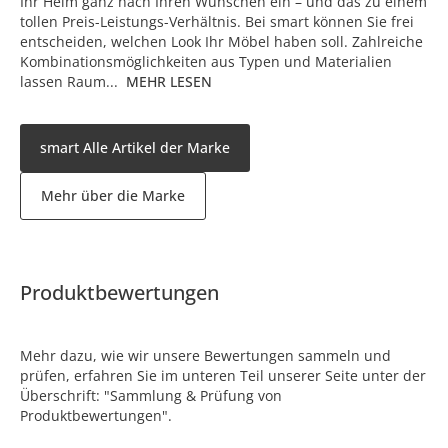
Ihr Heim ganz nach Ihren Wünschen ein – und das zu einem
tollen Preis-Leistungs-Verhältnis. Bei smart können Sie frei
entscheiden, welchen Look Ihr Möbel haben soll. Zahlreiche
Kombinationsmöglichkeiten aus Typen und Materialien
lassen Raum...
MEHR LESEN
smart Alle Artikel der Marke
Mehr über die Marke
Produktbewertungen
Mehr dazu, wie wir unsere Bewertungen sammeln und
prüfen, erfahren Sie im unteren Teil unserer Seite unter der
Überschrift: "Sammlung & Prüfung von
Produktbewertungen".