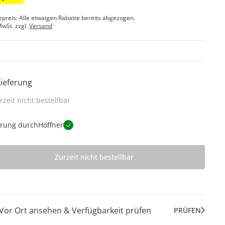
epreis: Alle etwaigen Rabatte bereits abgezogen.
MwSt. zzgl.
Versand
Lieferung
rzeit nicht bestellbar
erung durch
Höffner
Zurzeit nicht bestellbar
Vor Ort ansehen & Verfügbarkeit prüfen
PRÜFEN