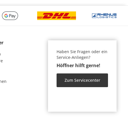
er
Haben Sie Fragen oder ein
n
Service-Anliegen?
re
Höffner hilft gerne!
Zum Servicecenter
nen