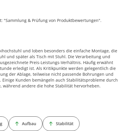
ift: "Sammlung & Prüfung von Produktbewertungen".
ihochstuhl und loben besonders die einfache Montage, die
uhl und später als Tisch mit Stuhl. Die Verarbeitung und
usgezeichnete Preis-Leistungs-Verhältnis. Häufig erwähnt
unde erledigt ist. Als Kritikpunkte werden gelegentlich die
bung der Ablage, teilweise nicht passende Bohrungen und
. Einige Kunden bemängeln auch Stabilitätsprobleme durch
, während andere die hohe Stabilität hervorheben.
ng
Aufbau
Stabilität