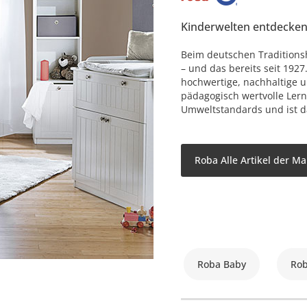
Kinderwelten entdecke
Beim deutschen Traditionsh
– und das bereits seit 192
hochwertige, nachhaltige u
pädagogisch wertvolle Ler
Umweltstandards und ist d
Roba Alle Artikel der M
Roba Baby
Rob