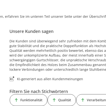
, erfahren Sie im unteren Teil unserer Seite unter der Überschr
Unsere Kunden sagen
Die Kunden sind überwiegend sehr zufrieden mit dem Komb
gute Stabilität und die praktische Doppelfunktion als Hochst
Qualität werden mehrheitlich positiv bewertet, ebenso das a
wird der unkomplizierte Aufbau, der meist innerhalb einer St
schwergängigen Gurtschlösser, die unpraktische Verschrau
die Empfindlichkeit des Holzes beim Zusammenbau genannt
lockere Verbindungen oder unterschiedlich lange Stuhlbeine
KI-generiert aus allen Kundenmeinungen
Filtern Sie nach Stichwörtern
Funktionalität
Qualität
Verarbeitu