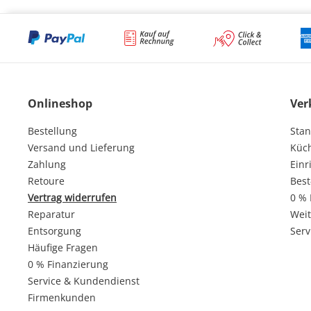
Onlineshop
Ver
Bestellung
Stan
Versand und Lieferung
Küc
Zahlung
Einr
Retoure
Best
Vertrag widerrufen
0 % 
Reparatur
Weit
Entsorgung
Serv
Häufige Fragen
0 % Finanzierung
Service & Kundendienst
Firmenkunden