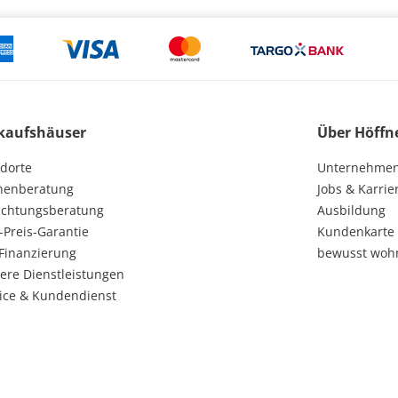
kaufshäuser
Über Höffn
dorte
Unternehme
henberatung
Jobs & Karrie
ichtungsberatung
Ausbildung
-Preis-Garantie
Kundenkarte
Finanzierung
bewusst woh
ere Dienstleistungen
ice & Kundendienst