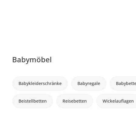
Babymöbel
Babykleiderschränke
Babyregale
Babybett
Beistellbetten
Reisebetten
Wickelauflagen