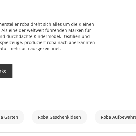
n
ersteller roba dreht sich alles um die Kleinen
7. Als eine der weltweit führenden Marken für
nd durchdachte Kindermöbel, -textilien und
nspielzeuge, produziert roba nach anerkannten
afür mehrfach ausgezeichnet.
arke
a Garten
Roba Geschenkideen
Roba Aufbewahr