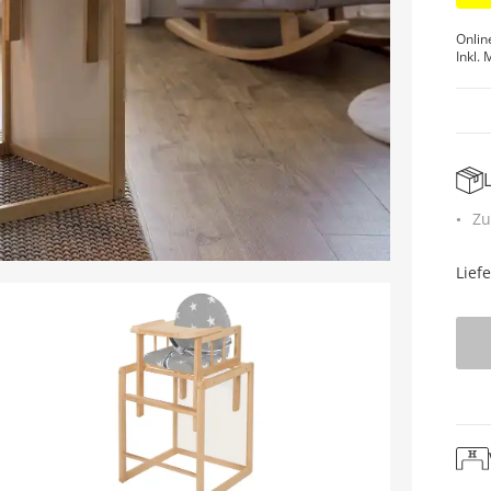
Onlin
Inkl. 
Zu
Lief