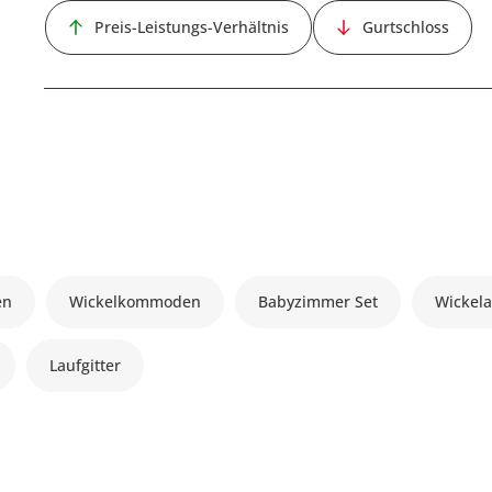
Preis-Leistungs-Verhältnis
Gurtschloss
en
Wickelkommoden
Babyzimmer Set
Wickela
Laufgitter